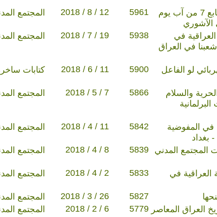
2018 / 8 / 12
5961
الإحتفاء في نيوزيلندا بالسابع 7 من آب يوم
المجتمع المد
 الآشوري
2018 / 7 / 19
5938
لعراقية في
المجتمع المد
 شعبنا في العراق
2018 / 6 / 11
5900
بائي لو الفاعل
كتابات ساخرة
2018 / 5 / 7
5866
الحرية والسلام
المجتمع المد
البرلمانية
2018 / 4 / 11
5842
 في المفوضية
المجتمع المد
- بغداد
2018 / 4 / 8
5839
 المجتمع المدني
المجتمع المد
2018 / 4 / 2
5833
ة العراقية في
المجتمع المد
2018 / 3 / 26
5827
حها
المجتمع المد
2018 / 2 / 6
5779
المجتمع المد