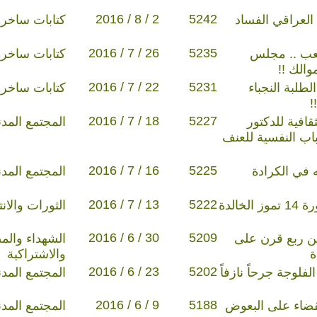
2016 / 8 / 2
5242
رلمان العراقي الفساد
كتابات ساخرة
2016 / 7 / 26
5235
 يا شعب .. مجلس
كتابات ساخرة
والك !!
2016 / 7 / 22
5231
أيها الطلبة النجباء
كتابات ساخرة
!
2016 / 7 / 18
5227
قافية للدكتور
المجتمع المد
اب النفسية للعنف
2016 / 7 / 16
5225
ل نفسه في الكرادة
المجتمع المد
2016 / 7 / 13
5222
خواطر/ 38 / في رحاب ثورة 14 تموز الخالدة
الثورات والان
2016 / 6 / 30
5209
أكثر من ربع قرن على
الشهداء والم
ة
والاشتراكية
2016 / 6 / 23
5202
تبقى الفلوجة جرحاً نازفاً
المجتمع المد
2016 / 6 / 9
5188
ردتم القضاء على البعوض
المجتمع المد