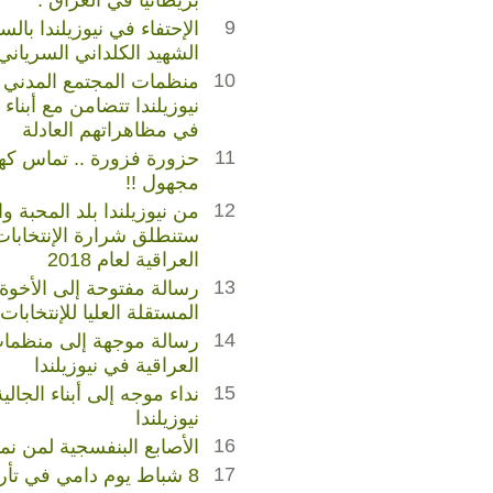
بريطانيا في العراق .
9
الشهيد الكلداني السرياني
10
منظمات المجتمع المدني ا
نيوزيلندا تتضامن مع أبناء
في مظاهراتهم العادلة
11
حزورة فزورة .. تماس كهر
مجهول !!
12
من نيوزيلندا بلد المحبة و
ستنطلق شرارة الإنتخابات 
العراقية لعام 2018
13
رسالة مفتوحة إلى الأخوة
المستقلة العليا للإنتخابات 
14
رسالة موجهة إلى منظمات
العراقية في نيوزيلندا
15
نداء موجه إلى أبناء الجالي
نيوزيلندا
16
الأصابع البنفسجية لمن نمن
17
8 شباط يوم دامي في تأريخ العراق المعاصر