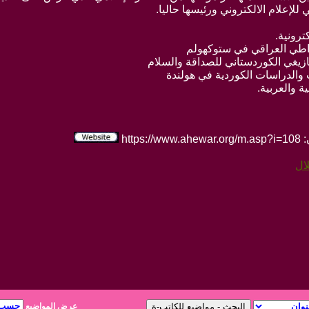
للإعلام الالكتروني ورئيسها حاليا.
رونية.
مقراطي العراقي في ستوكهولم
ازيغي الكوردستاني للصداقة والسلام
ث والدراسات الكوردية في هولندة
 والعربية.
htt
لال
عرض المواضيع