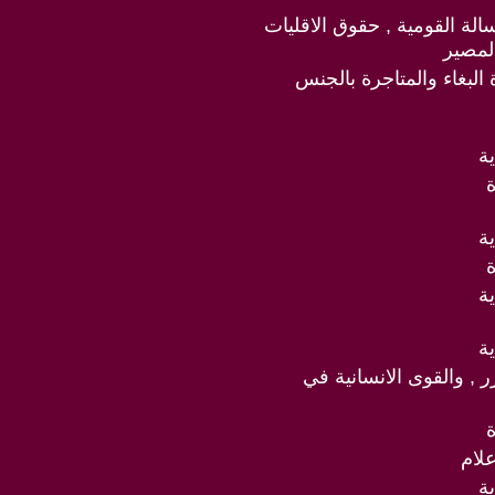
سالة القومية , حقوق الاقليات
لمصير
البغاء والمتاجرة بالجنس
ة
ة
ة
ة
رر , والقوى الانسانية في
علام
ة