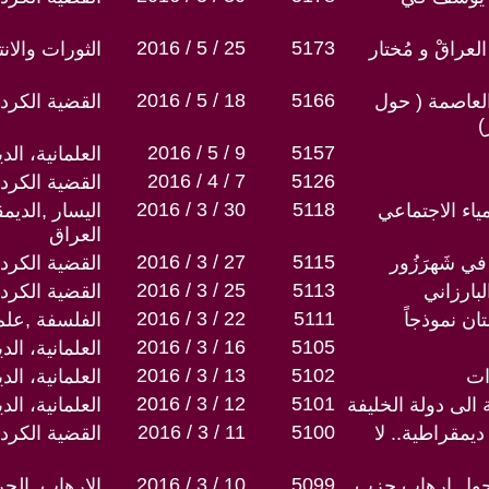
2016 / 5 / 25
5173
عراقْ و مُختار
الثورات والان
2016 / 5 / 18
5166
عاصمة ( حول
القضية الكردي
)
2016 / 5 / 9
5157
العلمانية، ال
2016 / 4 / 7
5126
القضية الكردي
2016 / 3 / 30
5118
ياء الاجتماعي
اليسار ,الديم
العراق
2016 / 3 / 27
5115
ي شَهرَزُور
القضية الكردي
2016 / 3 / 25
5113
بارزاني
القضية الكردي
2016 / 3 / 22
5111
ان نموذجاً
الفلسفة ,علم
2016 / 3 / 16
5105
العلمانية، ال
2016 / 3 / 13
5102
ات
العلمانية، ال
2016 / 3 / 12
5101
الى دولة الخليفة
العلمانية، ال
2016 / 3 / 11
5100
يمقراطية.. لا
القضية الكردي
2016 / 3 / 10
5099
 حول إرهاب حزب
الارهاب, الح