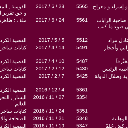
2017 / 6 / 28
5565
بو إسراء و مِعراج
القومية , الم
و حق تقرير ا
2017 / 6 / 24
5561
احبة الرايات
ملف : ظاهرة 
ي ضوء ما كتب
2017 / 5 / 5
5512
ادل مراد
القضية الكردي
2017 / 4 / 14
5491
زاني وأحجار
كتابات ساخرة
2017 / 4 / 10
5487
َّرقاً
القضية الكردي
2017 / 2 / 12
5430
طية الرئيس
كتابات ساخرة
2017 / 2 / 7
5425
ية وظلال الدولة
القضية الكردي
2016 / 12 / 4
5361
القضية الكردي
2016 / 11 / 27
5354
اليسار , التح
العالم
2016 / 11 / 24
5351
كتابات ساخرة
2016 / 11 / 21
5348
لوهابية
الصحافة والا
2016 / 11 / 19
5347
م..كِش حُلمْ
القضية الكردي