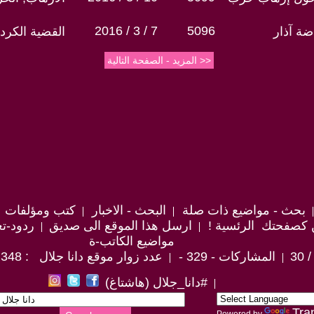
2016 / 3 / 7
5096
ضة آذار
القضية الكردي
بحث - مواضيع ذات صلة
البحث - الاخبار
كتب ومؤلفات
 كصفحتك الرئسية !
ارسل هذا الموقع الى صديق
ردود-تع
مواضيع الكاتب-ة
المشاركات - 329 -
عدد زوار موقع دانا جلال : 2,443,348
#دانا_جلال (هاشتاغ)
Tra