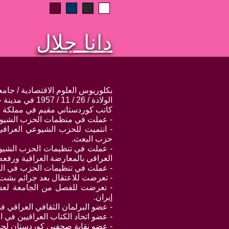
دانا جلال
بكلوريوس العلوم الاقتصادية / جام
الولادة / 26 / 11 / 1957 في مدينة خانقين الكوردستانية
كاتب كوردستاني مقيم في مملكة ا
- عملت في منظمات الحزب الشيوعي ا
- انتميت للحزب الشيوعي العراقي
حزب البعث.
- عملت في تنظيمات الحزب الشيوعي
العراقي بالمعارضة العراقية ورفعه
- عملت في تنظيمات الحزب في المدن العراق
- تعرضت للاعتقال بعد جرائم بشت 
- تعرضت للفصل من الجامعة لعدة
إيران.
- عضو البرلمان الثقافي العراقي ف
- عضو اتحاد الكتاب العراقيين في الس
- عضو نقابة صحفيي كوردستان لحين 