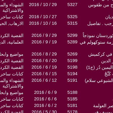
2016 / 10 / 29
5327
رج من طقوس
الشهداء والم
والاشتراكية
2016 / 10 / 27
5325
يان
كتابات ساخرة
2016 / 10 / 16
5315
رجب . تفاصيل
الارهاب, الح
2016 / 9 / 29
5299
كوردستان نموذجاً
القضية الكردي
2016 / 9 / 19
5289
َلازمة ستوكهولم في
العلمانية، ال
2016 / 8 / 29
5269
مواضيع وابح
2016 / 6 / 20
5199
الدين
القضية الكردي
2016 / 6 / 19
5198
مين دُر (ج1)
القضية الكردي
2016 / 6 / 15
5194
نَّجْ
كتابات ساخرة
2016 / 6 / 12
5191
صة الشيوعي سلام)
الشهداء والم
والاشتراكية
2016 / 6 / 9
5188
مواضيع وابح
2016 / 6 / 6
5185
كتابات ساخرة
2016 / 6 / 2
5181
صر العولمة
كتابات ساخرة
2016 / 5 / 30
5178
َ يوسف في
القضية الكردي