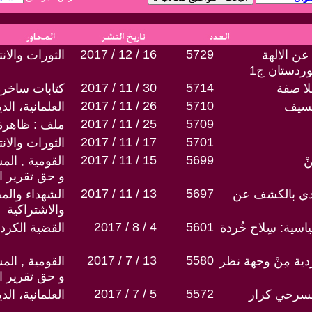
2017 / 12 / 16
5729
عن الالهة
الثورات والان
ردستان ج1
2017 / 11 / 30
5714
لا صفة
كتابات ساخرة
2017 / 11 / 26
5710
لسيف
العلمانية، ال
2017 / 11 / 25
5709
ملف : ظاهرة 
2017 / 11 / 17
5701
الثورات والان
2017 / 11 / 15
5699
ْ
القومية , الم
و حق تقرير ا
2017 / 11 / 13
5697
دي بالكشف عن
الشهداء والم
والاشتراكية
2017 / 8 / 4
5601
سية: سِلاح خُردة
القضية الكردي
2017 / 7 / 13
5580
ُردية مِنْ وجهة نظر
القومية , الم
و حق تقرير ا
2017 / 7 / 5
5572
لمَسرحي كرار
العلمانية، ال