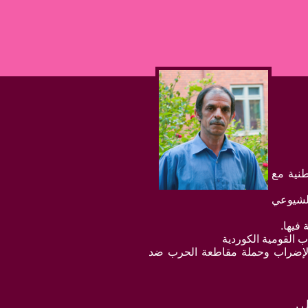
طنية مع
الشيوعي
 القومية الكوردية
 الإضراب وحملة مقاطعة الحرب ضد
 .