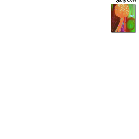
الادب والفن