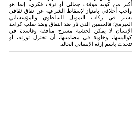
أكبر من كونه موقف جمالي أو ترف فكري، إنما هو
واجب أخلاقي بامتياز لإسقاط الشرعية عن نفاق ثقافي
يسير في ركاب التمويل السلطوي والمؤسساتي
المبرمج؛ فالحسين الذي ثار ضد النفاق وضد سلب كرامة
الإنسان لا يمكن لخشبة مسرح منافقة وفاسدة في
كواليسها، وخاوية في مضامينها، أن تختزل ثورته، أو
تتحدث باسم إرثه الإنساني الخالد.