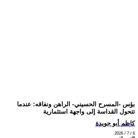
بؤس -المسرح الحسيني- الراهن ونفاقه: عندما
تتحول القداسة إلى واجهة استثمارية
كاظم أبو جويدة
2026 / 7 / 6