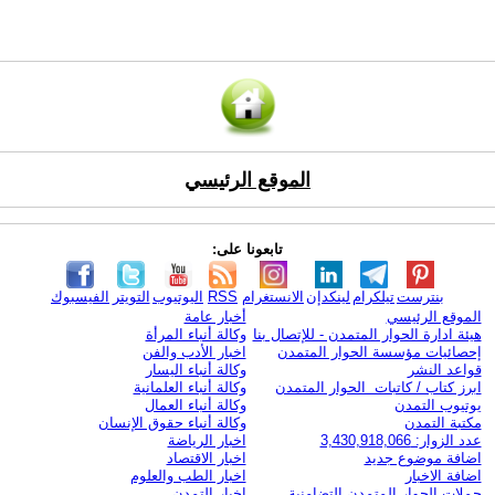
الموقع الرئيسي
تابعونا على:
بنترست
تيلكرام
لينكدإن
الانستغرام
RSS
اليوتيوب
التويتر
الفيسبوك
الموقع الرئيسي
أخبار عامة
هيئة ادارة الحوار المتمدن - للإتصال بنا
وكالة أنباء المرأة
إحصائيات مؤسسة الحوار المتمدن
اخبار الأدب والفن
قواعد النشر
وكالة أنباء اليسار
ابرز كتاب / كاتبات الحوار المتمدن
وكالة أنباء العلمانية
يوتيوب التمدن
وكالة أنباء العمال
مكتبة التمدن
وكالة أنباء حقوق الإنسان
عدد الزوار: 3,430,918,066
اخبار الرياضة
اضافة موضوع جديد
اخبار الاقتصاد
اضافة الاخبار
اخبار الطب والعلوم
حملات الحوار المتمدن التضامنية
اخبار التمدن