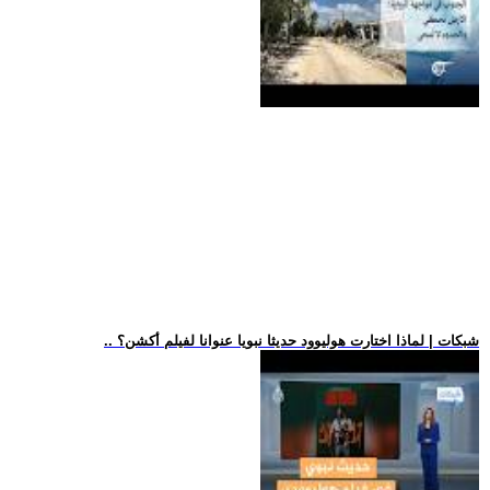
.. شبكات | لماذا اختارت هوليوود حديثا نبويا عنوانا لفيلم أكشن؟