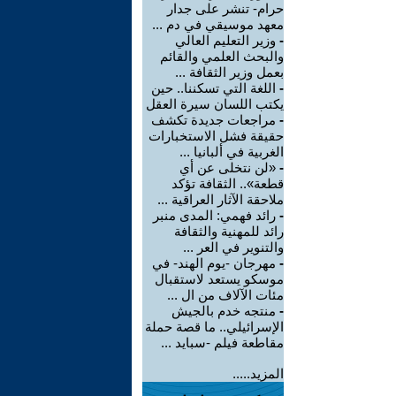
حرام- تنشر على جدار
معهد موسيقي في دم ...
-
وزير التعليم العالي
والبحث العلمي والقائم
بعمل وزير الثقافة ...
-
اللغة التي تسكننا.. حين
يكتب اللسان سيرة العقل
-
مراجعات جديدة تكشف
حقيقة فشل الاستخبارات
الغربية في ألبانيا ...
-
«لن نتخلى عن أي
قطعة».. الثقافة تؤكد
ملاحقة الآثار العراقية ...
-
رائد فهمي: المدى منبر
رائد للمهنية والثقافة
والتنوير في العر ...
-
مهرجان -يوم الهند- في
موسكو يستعد لاستقبال
مئات الآلاف من ال ...
-
منتجه خدم بالجيش
الإسرائيلي.. ما قصة حملة
مقاطعة فيلم -سبايد ...
المزيد.....