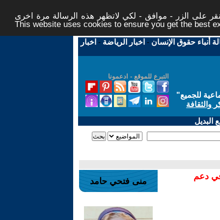
ر على الزر - موافق - لكي لاتظهر هذه الرسالة مرة اخرى -
This website uses cookies to ensure you get the best 
لة أنباء حقوق الإنسان
-
اخبار الرياضة
-
اخبار
التبرع للموقع - ادعمونا
اعية للجميع
"
ر والثقافة
 البديل
في دعم
منى فتحي حامد