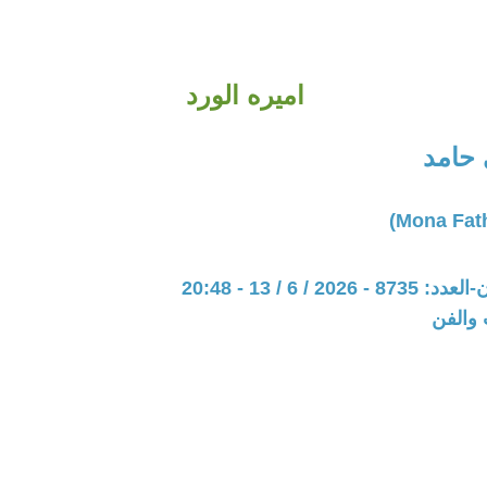
اميره الورد
حامد
20 / 6 / 13 - 20:48
 والفن