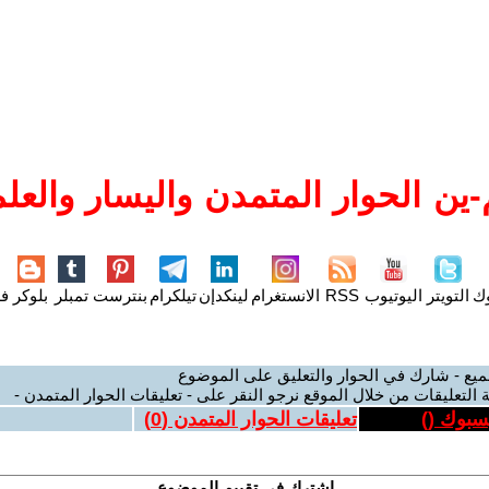
ين الحوار المتمدن واليسار والعلم
وك
التويتر
اليوتيوب
RSS
الانستغرام
لينكدإن
تيلكرام
بنترست
تمبلر
بلوكر
فل
ميع - شارك في الحوار والتعليق على الموضوع
 التعليقات من خلال الموقع نرجو النقر على - تعليقات الحوار المتمدن -
يسبوك (
)
تعليقات الحوار المتمدن (
0
)