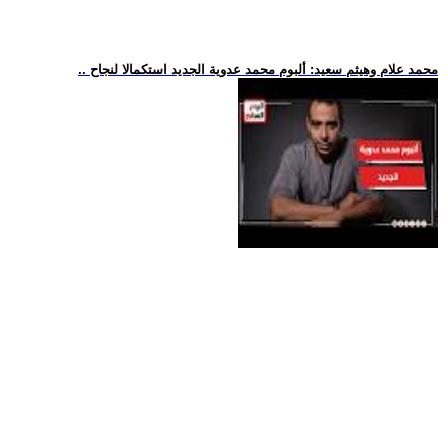
.. محمد علام وهيثم سعيد: ألبوم محمد عدوية الجديد استكمالا لنجاح