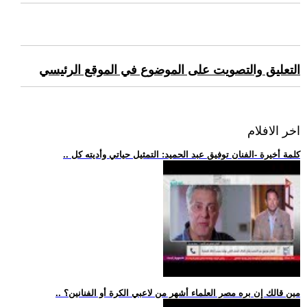
التعليق والتصويت على الموضوع في الموقع الرئيسي
اخر الافلام
.. كلمة أخيرة -الفنان توفيق عبد الحميد: التمثيل حياتي وأديته كل
.. مين قالك إن بره مصر العلماء أشهر من لاعبي الكرة أو الفنانين؟