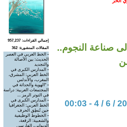
ي الحر
إجمالي القراءات: 957,237
ى صناعة النجوم..
المقالات المنشورة: 362
-
الخط العربي في العصر
ن
الحديث: بين الأصالة
والتجديد
-
المدارس الكبرى في
الخط العربي: المشرق،
المغرب، والأندلس
-
“الهوية والحداثة في
المجتمعات العربية: دراسة
في التوتر الرمز ...
-
المدارس الكبرى في
الخط العربي: الجغرافيا
حين تُنطِق الحرف
-
الخطوط الوظيفية
والشعبية: الرقعة،
الديواني، الفارسي