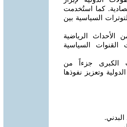
تصادية. كما استُخدمت
لتوترات السياسية بين
 الأحداث الرياضية
 القنوات السياسية
 الكبرى جزءاً من
دولية وتعزيز نفوذها
البدني.
بي.