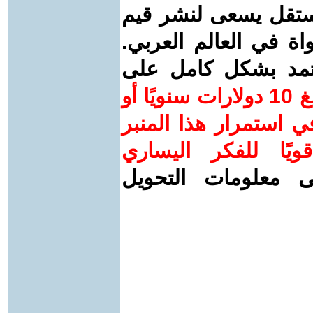
ستقل يسعى لنشر قيم
واة في العالم العربي.
عتمد بشكل كامل على
ساهم/ي معنا! بدعمكم بمبلغ 10 دولارات سنويًا أو
 استمرار هذا المنبر
ويًا للفكر اليساري
ى معلومات التحويل