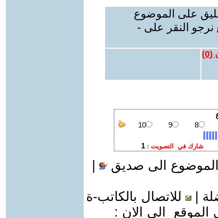
عليق على الموضوع
نرجو النقر على -
 (
0
)
الموضوع الى صديق
|
لة
|
للاتصال بالكاتب-ة
موقع الى الان :