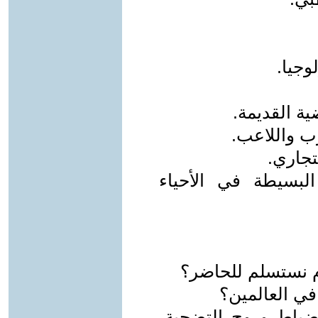
وجيا.
ية القديمة.
رب واللاعب.
تجاري.
 البسيطة في الأحياء
م نستسلم للحاضر؟
في العالمين؟
نضباط وروح التضحية،