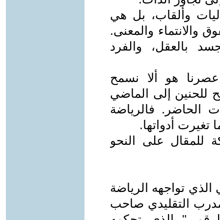
يات وألقاب، بل هي
ق والانتماء والمعنى.
جسد بالعقل، والفرد
عصرنا هو ألا نسمح
مح للحنين إلى الماضي
ت الحاضر. فالرياضة
 تغيرت أدواتها.
ة للمقال على النحو
ي الذي تواجهه الرياضة
لمدرب التقليدي صاحب
الرقمي" الذي تحكمه