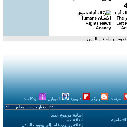
جوم.. رحلة عبر الزمن
بنترست
بلوكر
فليبورد
الموبايل
بودكاست
اضافة موضوع جديد
التضامنية
اضافة خبر
إضافة يوتيوب-فلم إلى يوتيوب التمدن