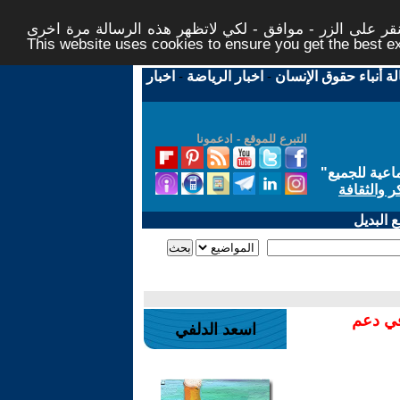
ر على الزر - موافق - لكي لاتظهر هذه الرسالة مرة اخرى -
This website uses cookies to ensure you get the best 
لة أنباء حقوق الإنسان
-
اخبار الرياضة
-
اخبار
التبرع للموقع - ادعمونا
اعية للجميع
"
ر والثقافة
 البديل
في دعم
اسعد الدلفي