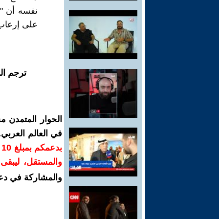
نفسه أن "
على إرعاب 
ترجم ال
الحوار المتمدن م
في العالم العربي
ب
والمستقل، ليبقى ص
والمشاركة في دع