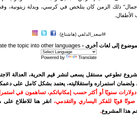
جمال" ذلك الزمن كان يتلخص في كرسي، وبدلة زيتونية، وقد
الأطفال.
#اسعد_الدلفي (هاشتاغ)
موضوع إلى لغات أخرى -
ate the topic into other languages
Powered by
Translate
شروع تطوعي مستقل يسعى لنشر قيم الحرية، العدالة الاجتم
. ولضمان استمراره واستقلاليته، يعتمد بشكل كامل على دعمك
دعمكم بمبلغ 10 دولارات سنويًا أو أكثر حسب إمكانياتكم، تساهمون في استم
وتًا قويًا للفكر اليساري والتقدمي
،
انقر هنا للاطلاع على 
م هذا المشروع
.