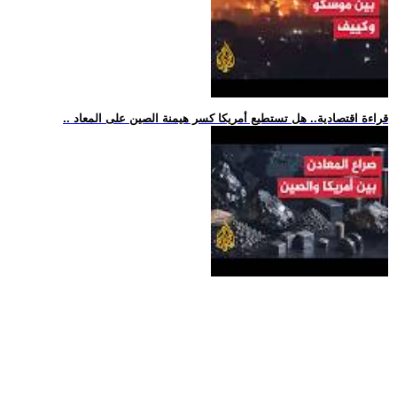
.. قراءة اقتصادية.. هل تستطيع أمريكا كسر هيمنة الصين على المعاد