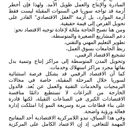
المبادرة والإنتاج والعمل طويل الأمد. ولهذا فإن أخطر
أزمة قد تواجه سوريا في السنوات المقبلة ليست فقط
أزمة الموارد، بل أزمة “العقل الاقتصادي” القادر على
تحويل الفرص إلى قيمة حقيقية.
ومن هنا تصبح الحاجة ملحّة لإعادة توجيه الاقتصاد نحو:
دعم المشاريع الصغيرة والمتوسطة،
تطوير التعليم المهني والتقني،
ربط الجامعات بسوق العمل،
تشجيع الاقتصاد الرقمي،
وتحويل المدن المتوسطة إلى مراكز إنتاج وتنمية بدل
بقائها مجرد مراكز استهلاك وخدمات.
كما أن الاقتصاد الرقمي قد يشكل فرصة استثنائية
لسوريا خلال المرحلة المقبلة، خاصة في مجالات
البرمجيات والخدمات التقنية والعمل عن بُعد. فالدول
الخارجة من النزاعات لا تستطيع دائمًا منافسة
الاقتصادات الكبرى في الصناعات الثقيلة، لكنها قادرة
على بناء قطاعات مرنة وسريعة النمو إذا امتلكت إدارة
فعالة ورؤية واضحة.
وفي هذا السياق، تبدو اللامركزية الاقتصادية أحد المفاتيح
المهمة للتعافي. إذ إن الاعتماد الكامل على المركزية