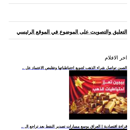
التعليق والتصويت على الموضوع في الموقع الرئيسي
اخر الافلام
.. الصين تواصل شراء الذهب لتنويع احتياطياتها وتقليص الاعتماد عل
.. قراءة اقتصادية | العراق يوسع مسارات تصدير النفط بعد تراجع ال