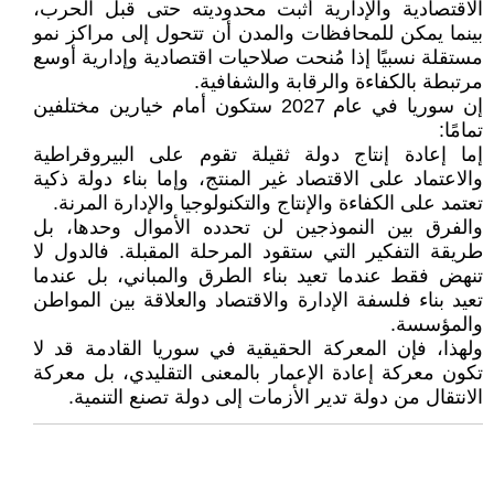
الاقتصادية والإدارية أثبت محدوديته حتى قبل الحرب،
بينما يمكن للمحافظات والمدن أن تتحول إلى مراكز نمو
مستقلة نسبيًا إذا مُنحت صلاحيات اقتصادية وإدارية أوسع
مرتبطة بالكفاءة والرقابة والشفافية.
إن سوريا في عام 2027 ستكون أمام خيارين مختلفين
تمامًا:
إما إعادة إنتاج دولة ثقيلة تقوم على البيروقراطية
والاعتماد على الاقتصاد غير المنتج، وإما بناء دولة ذكية
تعتمد على الكفاءة والإنتاج والتكنولوجيا والإدارة المرنة.
والفرق بين النموذجين لن تحدده الأموال وحدها، بل
طريقة التفكير التي ستقود المرحلة المقبلة. فالدول لا
تنهض فقط عندما تعيد بناء الطرق والمباني، بل عندما
تعيد بناء فلسفة الإدارة والاقتصاد والعلاقة بين المواطن
والمؤسسة.
ولهذا، فإن المعركة الحقيقية في سوريا القادمة قد لا
تكون معركة إعادة الإعمار بالمعنى التقليدي، بل معركة
الانتقال من دولة تدير الأزمات إلى دولة تصنع التنمية.