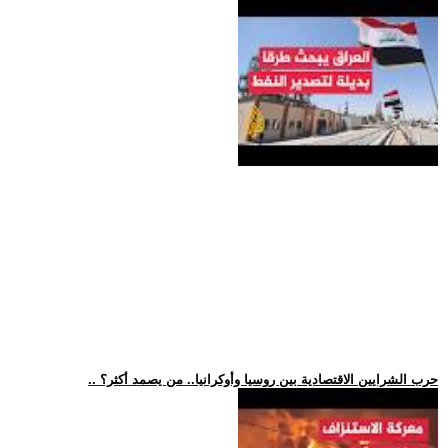
.. حرب الشرايين الاقتصادية بين روسيا وأوكرانيا.. من يصمد أكثر؟