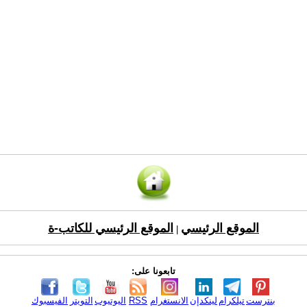
الموقع الرئيسي
الموقع الرئيسي للكاتب-ة
|
تابعونا على:
بنترست
تيلكرام
لينكدإن
الانستغرام
RSS
اليوتيوب
التويتر
الفيسبوك