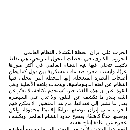
الحرب على إيران: لحظة انكشاف النظام العالمي
الحروب الكبرى، في لحظات التحول التاريخي، هي نقاط
تكثيف تتجلى فيها بنية النظام العالمي في أكثر صورها
عريًا، وليست مجرد صدامات عسكرية بين دول كما يظن
أصحاب النظرة المتعجلة. إنها اللحظة التي يتخلى فيها
النظام عن لغته الدبلوماسية، ويتحدث بلغته الأصلية وهي
القوة. غير أن هذه اللغة، حين تُستخدم بكثافة، لا تعبّر عن
الثقة بقدر ما تكشف عن القلق، ولا تدل على السيطرة
بقدر ما تشير إلى فقدانها. من هذا المنظور، لا يمكن فهم
الحرب على إيران بوصفها نزاعًا إقليميًا محدودًا، ولكن
بوصفها حدثًا كاشفًا، يفضح حدود النظام العالمي ويكشف
عجزه عن إعادة إنتاج نفسه.
لفهم هذا الحدث، لا بد من العودة إلى ما يسميه أنطونيو