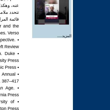
عنه، وهكذا
تتحدد ملام
قائمة المرا
r and the
es. Verso.
المزيد.....
spective.
ft Review.
on. Duke
sity Press.
• Wallerstein, I. (1974). The Modern World-System I. Academic Press.
. Annual
, 387–417.
an Age.
rnia Press.
sity of
ton Press.