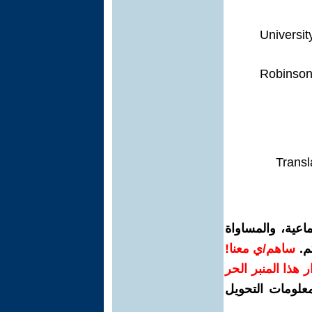
• Univers
• Robinso
Transl
اعية، والمساواة
م.
ساهم/ي معنا!
رار هذا المنبر الحر
معلومات التحويل