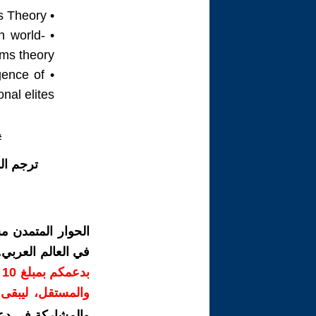
• EBSCO Research Starters. (n.d.). World-Systems Theory.
n world-
ms theory.
gence of
nal elites.
#
ترجم ال
الحوار المتمدن م
في العالم العربي
ب
والمستقل، ليبقى ص
والمشاركة في دع