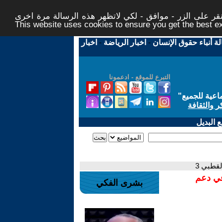
ر على الزر - موافق - لكي لاتظهر هذه الرسالة مرة اخرى -
This website uses cookies to ensure you get the best 
لة أنباء حقوق الإنسان
-
اخبار الرياضة
-
اخبار
التبرع للموقع - ادعمونا
اعية للجميع
"
ر والثقافة
 البديل
لقطبي 3
في دعم
بشرى الفكي