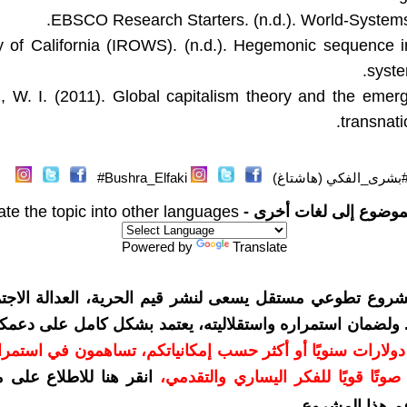
ity of California (IROWS). (n.d.). Hegemonic sequence i
syste
n, W. I. (2011). Global capitalism theory and the emer
transnatio
بشرى_الفكي (هاشتاغ)
Bushra_Elfaki#
موضوع إلى لغات أخرى -
ate the topic into other languages
Powered by
Translate
شروع تطوعي مستقل يسعى لنشر قيم الحرية، العدالة الاجتم
. ولضمان استمراره واستقلاليته، يعتمد بشكل كامل على دعمك
دعمكم بمبلغ 10 دولارات سنويًا أو أكثر حسب إمكانياتكم، تساهمون في استم
وتًا قويًا للفكر اليساري والتقدمي
،
انقر هنا للاطلاع على 
م هذا المشروع
.