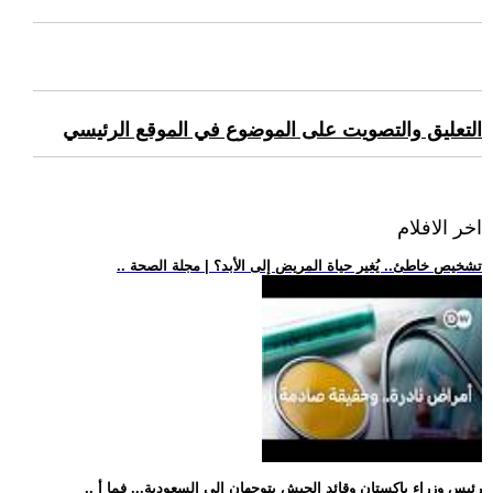
التعليق والتصويت على الموضوع في الموقع الرئيسي
اخر الافلام
.. تشخيص خاطئ.. يُغير حياة المريض إلى الأبد؟ | مجلة الصحة
.. رئيس وزراء باكستان وقائد الجيش يتوجهان إلى السعودية... فما أ