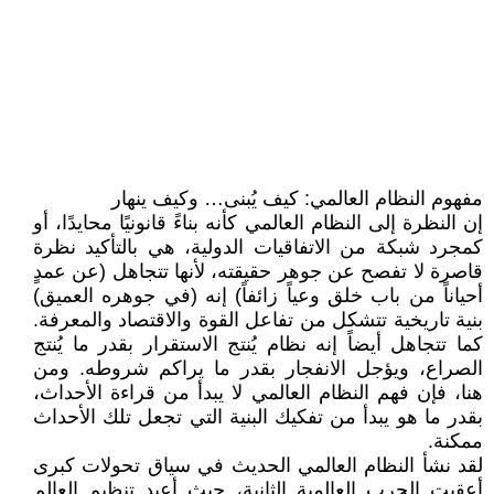
مفهوم النظام العالمي: كيف يُبنى… وكيف ينهار
إن النظرة إلى النظام العالمي كأنه بناءً قانونيًا محايدًا، أو
كمجرد شبكة من الاتفاقيات الدولية، هي بالتأكيد نظرة
قاصرة لا تفصح عن جوهر حقيقته، لأنها تتجاهل (عن عمدٍ
أحياناً من باب خلق وعياً زائفاً) إنه (في جوهره العميق)
بنية تاريخية تتشكل من تفاعل القوة والاقتصاد والمعرفة.
كما تتجاهل أيضاً إنه نظام يُنتج الاستقرار بقدر ما يُنتج
الصراع، ويؤجل الانفجار بقدر ما يراكم شروطه. ومن
هنا، فإن فهم النظام العالمي لا يبدأ من قراءة الأحداث،
بقدر ما هو يبدأ من تفكيك البنية التي تجعل تلك الأحداث
ممكنة.
لقد نشأ النظام العالمي الحديث في سياق تحولات كبرى
أعقبت الحرب العالمية الثانية، حيث أعيد تنظيم العالم