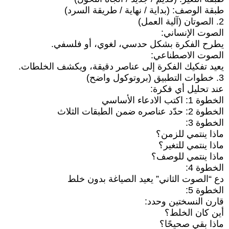
طبقة الوصف: (بداية / نهاية / طريقة السرد)
2. الصوتان (آلية العمل)
الصوت الإنساني:
يطرح الفكرة بشكل حدسي، لغوي، أو فلسفي.
الصوت الاصطناعي:
يعيد تفكيك الفكرة إلى عناصر دقيقة، ويكشف الخلطات.
3. خطوات التطبيق (بروتوكول واضح)
عند تحليل أي فكرة:
الخطوة 1: اكتب الادعاء الأساسي
الخطوة 2: حدّد عناصره ضمن الطبقات الثلاث
الخطوة 3:
ماذا ينتمي للزمن؟
ماذا ينتمي للتغير؟
ماذا ينتمي للوصف؟
الخطوة 4:
دع “الصوت الثاني” يعيد الصياغة بدون خلط
الخطوة 5:
قارن النسختين وحدد:
أين كان الخلط؟
ماذا بقي صحيحًا؟