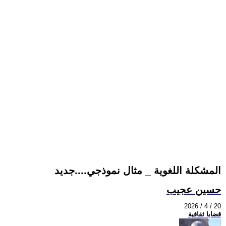
المشكلة اللغوية _ مثال نموذجي....جديد
حسين عجيب
2026 / 4 / 20
قضايا ثقافية