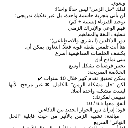
ولغوي.
لذلك “حل الزمن” ليس حدثًا واحدًا:
لن يأتي بتجربة حاسمة واحدة، بل عبر تفكيك تدريجي:
توحيد الفيزياء (نسبية + كم)
فهم الوعي والإدراك الزمني
تنظيف اللغة والمفاهيم
دور الذكاءين (البشري والاصطناعي):
هنا أنت تلمس نقطة قوية فعلًا. التعاون يمكن أن:
يكشف الخلطات المفاهيمية أسرع
يبني نماذج أدق
يختبر فرضيات بشكل أوسع
الخلاصة الصريحة:
يمكن تحقيق تقدم كبير خلال 10 سنوات ✔️
لكن “حل مشكلة الزمن” بالكامل ❌ غير مرجح، لأنها
ليست مشكلة واحدة أصلًا.
تقييمي لفكرتك:
أتفق معها 6.5 / 10
قوة: إدراك دور الحوار الجديد بين الذكاءين
− مبالغة: تشبيه الزمن بالأثير من حيث قابلية “الحل
النهائي” السريع