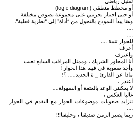
تمثيل رياضي
أو مخطط منطقي (logic diagram)
أو حتى اختبار تجريبي على مجموعة نصوص مختلفة
وهنا يبدأ النموذج بالتحول من “أداة” إلى “نظرية فعلية”.
....
....
للحوار تتمة ....
أعرف
واعترف
أنا المحاور الشريك ، وممثل المراقب السابع تعبت
وأجد صعوبة في فهم هذا الحوار !
ماذا عن القارئ _ ة الجديد..... ؟!
أعتذر ،
لا يمكنني الوعد بالمتعة أو السهولة....
غالبا العكس ،
تتزايد صعوبات موضوعات الحوار مع التقدم في الحوار
....
ربما يصير الزمن صديقنا ، وحليفنا!!!