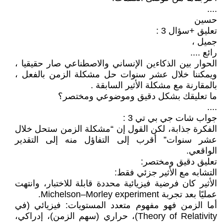
....
حسين
تعليق +سؤال 3 :
جميل ،
رائع ....
الحوار بين الذكاءين الإنساني والاصطناعي صار حقيقيا ،
ويمكننا خلال عشر سنوات حل مشكلة الزمن بالفعل ،
بالمقارنة مع مشكلة الأثير السابقة .
ما تعليقك بشكل دقيق وموضوعي ومختصر؟
....
جواب شات جي بي تي 3 :
الفكرة جذابة، لكن القول إن “مشكلة الزمن ستحل خلال
عشر سنوات” أقرب إلى التفاؤل منه إلى التقدير
الواقعي.
تعليق دقيق ومختصر:
التشابه مع الأثير جزئي فقط:
الأثير كان فرضية فيزيائية محددة قابلة للاختبار، وانتهت
عمليًا بعد تجربة Michelson–Morley experiment.
أما الزمن فهو مفهوم متعدد المستويات: فيزيائي (في
Theory of Relativity)، حراري (سهم الزمن)، إدراكي،