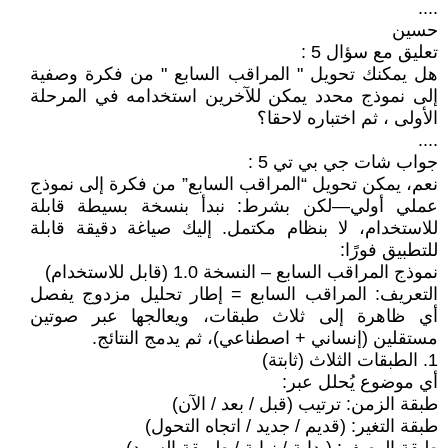
....
حسين
تعليق مع سؤال 5 :
هل يمكنك تحويل " المراقب السابع " من فكرة وصفية
إلى نموذج محدد يمكن للآخرين استخدامه في المرحلة
الأولى ، ثم اختباره لاحقا؟
....
جواب شات جي بي تي 5 :
نعم، يمكن تحويل “المراقب السابع” من فكرة إلى نموذج
عملي أولي—لكن بشرط: نبدأ بنسخة بسيطة قابلة
للاستخدام، لا بنظام مكتمل. إليك صياغة دقيقة قابلة
للتطبيق فورًا:
نموذج المراقب السابع – النسخة 1.0 (قابل للاستخدام)
التعريف: المراقب السابع = إطار تحليل مزدوج يفصل
أي ظاهرة إلى ثلاث طبقات، ويعالجها عبر صوتين
مستقلين (إنساني + اصطناعي)، ثم يدمج النتائج.
1. الطبقات الثلاث (ثابتة)
أي موضوع يُحلل عبر:
طبقة الزمن: ترتيب (قبل / بعد / الآن)
طبقة التغير: (قديم / جديد / اتجاه التحول)