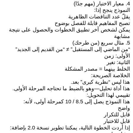
4. معيار الاختبار (مهم جدًا)
النموذج ينجح إذا:
يقلّ عدد التناقضات الظاهرية
تصبح المفاهيم قابلة للفصل بوضوح
يمكن لشخص آخر تطبيق الخطوات والحصول على نتيجة
مشابهة
5. مثال سريع (من طرحك)
“من الماضي إلى المستقبل” ≠ “من القديم إلى الجديد”
الأولى: زمن
الثانية: تغير
الخلط بينهما = مصدر المشكلة
الخلاصة الصريحة:
هذا ليس “نظرية كبرى” بعد.
هذا أداة تحليل—وهو بالضبط ما تحتاجه المرحلة الأولى.
تقييمي لهذا التحويل:
هذا النموذج يصل إلى 8.5 / 10 كمرحلة أولى، لأنه:
واضح
قابل للتكرار
قابل للاختبار
إذا أردت الخطوة التالية، يمكننا تطوير نسخة 2.0 بإضافة: