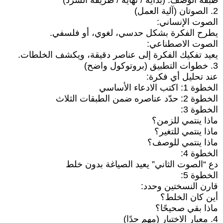
طبقة الوصف: (بداية / نهاية / طريقة السرد)
2. الصوتان (آلية العمل)
الصوت الإنساني:
يطرح الفكرة بشكل حدسي، لغوي، أو فلسفي.
الصوت الاصطناعي:
يعيد تفكيك الفكرة إلى عناصر دقيقة، ويكشف الخلطات.
3. خطوات التطبيق (بروتوكول واضح)
عند تحليل أي فكرة:
الخطوة 1: اكتب الادعاء الأساسي
الخطوة 2: حدّد عناصره ضمن الطبقات الثلاث
الخطوة 3:
ماذا ينتمي للزمن؟
ماذا ينتمي للتغير؟
ماذا ينتمي للوصف؟
الخطوة 4:
دع “الصوت الثاني” يعيد الصياغة بدون خلط
الخطوة 5:
قارن النسختين وحدد:
أين كان الخلط؟
ماذا بقي صحيحًا؟
4. معيار الاختبار (مهم جدًا)