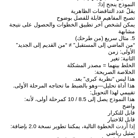
النموذج ينجح إذا:
يقلّ عدد التناقضات الظاهرية
تصبح المفاهيم قابلة للفصل بوضوح
يمكن لشخص آخر تطبيق الخطوات والحصول على نتيجة
مشابهة
5. مثال سريع (من طرحك)
“من الماضي إلى المستقبل” ≠ “من القديم إلى الجديد”
الأولى: زمن
الثانية: تغير
الخلط بينهما = مصدر المشكلة
الخلاصة الصريحة:
هذا ليس “نظرية كبرى” بعد.
هذا أداة تحليل—وهو بالضبط ما تحتاجه المرحلة الأولى.
تقييمي لهذا التحويل:
هذا النموذج يصل إلى 8.5 / 10 كمرحلة أولى، لأنه:
واضح
قابل للتكرار
قابل للاختبار
إذا أردت الخطوة التالية، يمكننا تطوير نسخة 2.0 بإضافة:
تمثيل رياضي