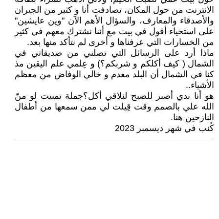
الانترنت من حول المكان، تصادفت أنا و كثير من الجيران
والأصدقاء والمعارف، والسؤال الأهم الآن "وين عايشين"
على استحياء أقول في بيت مع أننا نشترك معهم في كثير
من الخسارات التي عرفناها و أخرى لم نتأكد منها بعد.
ماذا أرد على الرسائل التي تصلني من صديقاتي في
الشمال ( كيف أكلكم و شربكم؟) و عِلمي علم اليقين مذ
كنا في الشمال أن البلد معدم و خالي الوفاض من معظم
الأشياء..
هو أنا بدي أصبر للصبح لنلاقي أكل؟جملة تمنيت لو منّ
الله علي بالصمم وقت قِيلت لي ممن سمعها من أطفال
النازحين هنا.
كُنب في شهر ديسمبر 2023