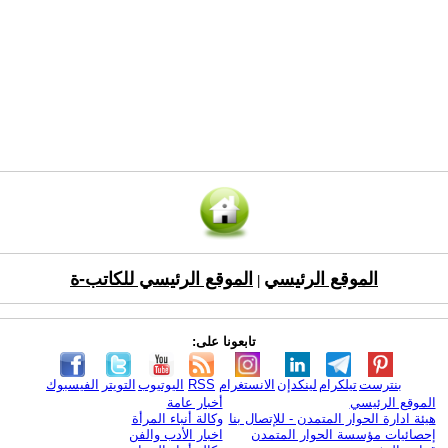
الموقع الرئيسي
الموقع الرئيسي للكاتب-ة
|
تابعونا على:
بنترست
تيلكرام
لينكدإن
الانستغرام
RSS
اليوتيوب
التويتر
الفيسبوك
الموقع الرئيسي
أخبار عامة
هيئة ادارة الحوار المتمدن - للإتصال بنا
وكالة أنباء المرأة
إحصائيات مؤسسة الحوار المتمدن
اخبار الأدب والفن