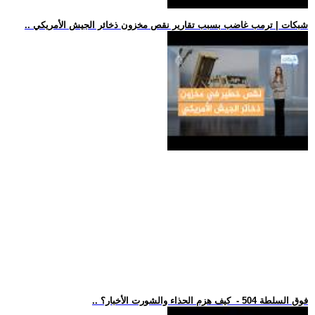
.. شبكات | ترمب غاضب بسبب تقارير نقص مخزون ذخائر الجيش الأمريكي
.. فوق السلطة 504 - كيف هزم الحذاء والشورت الأخبار؟