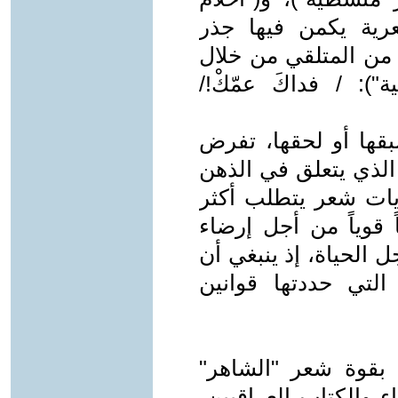
رية يكمن فيها جذر
 من المتلقي من خلال
"): / فداكَ عمّكْ!/
بقها أو لحقها، تفرض
الذي يتعلق في الذهن
ات شعر يتطلب أكثر
 قوياً من أجل إرضاء
 الحياة، إذ ينبغي أن
لتي حددتها قوانين
بقوة شعر "الشاهر"
ء والكتاب العراقيين،