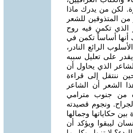
. لكن من يدرك ماذا
 من المتذوقين للشعر
 الذي تكمن فيه روح
 أنها أساساً تكمن في
أسلوب الرائع النادر،
يقدر على تعليل سببه
الشاعر الذي يحاول أن
ين ننتقل إلى قراءة
ا الشعر أن الشاعر
ه من جنوب مترامي
لجراح. ونجوم قصيدته
ين حكاياتها وجمالها
نسان ليبقوا ويؤكد أن
البدء؟ لا تزول وكل ما