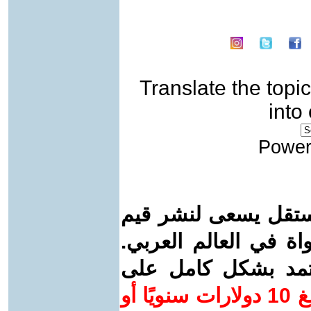
Translate the topic
into
Power
ستقل يسعى لنشر قيم
واة في العالم العربي.
عتمد بشكل كامل على
ساهم/ي معنا! بدعمكم بمبلغ 10 دولارات سنويًا أو