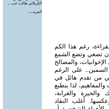
الكربلائي طالب عب ...
المزيد.....
قراءة، رغم هذا الكم
 أن تصغي وتضع الشمع
لإخوانيات، والمصالح
السمين.. على الرغم
ي من تقدم هائل في
والمفاهيم، لذا ينطبع
والحيرة والغرابة،
عكسها. أغلب النقاد
 بالأهواء الشخصية أو