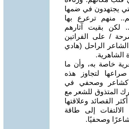
لتي يجتهدون في ضمها
. منهم ترعرع بها
.. لكن بقيت آثارهم
رحة / على الفراتين
د الشاعر الراحل (هادي
 الشاهرية.
رية خاصة به، وأن ما
صراعها لتجاوز هذه
جه كشاعر وصحفي في
ترك المتذوق للشعر مع
ثر القصائد وعلاقتها
 الالتفات إلى طاقة
اعرًا وصحفيًا.