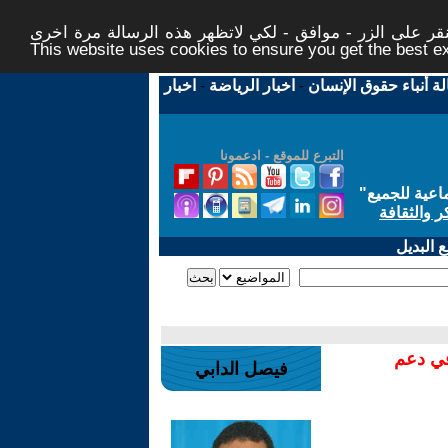
ر على الزر - موافق - لكي لاتظهر هذه الرسالة مرة اخرى -
This website uses cookies to ensure you get the best 
لة أنباء حقوق الإنسان
-
اخبار الرياضة
-
اخبار
التبرع للموقع - ادعمونا
اعية للجميع
"
ر والثقافة
 البديل
في دعم
فيصل الدابي