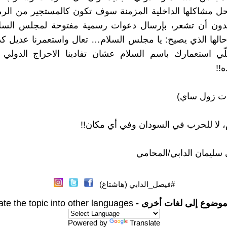
 مشاكلها الداخلية المزمنة سوف تكون كالمستجير من الرمض
دون أن تشعر، بإرسال دعوات رسمية مفتوحة لمجلس السلا
الها الذي يصيح: يا مجلس السلام… تعال واستعمرنا عديل ك
 استعمارك باسم السلام عشان تفادينا الاحراج الدولي 
ه!!
ت زول ساي)
، لا للحرب في السودان وفي أي مكان!!
ليمان الدابي/المحامي
#فيصل_الدابي (هاشتاغ)
موضوع إلى لغات أخرى -
ate the topic into other languages
Powered by
Translate