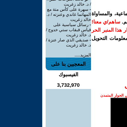
/ د. خالد زغريت
-
سهرة على كأس متة مع
اعية، والمساواة
المهاتما غاندي وعنزته / د.
خالد زغريت
م.
ساهم/ي معنا!
-
رسائل سياسية على
رار هذا المنبر الحر
قياس قبقاب ستي خدوج /
د. خالد زغريت
معلومات التحويل
-
صديقي الذي صار عنزة /
د. خالد زغريت
المزيد.....
المعجبين بنا على
الفيسبوك
3,732,970
الحوار المتمدن