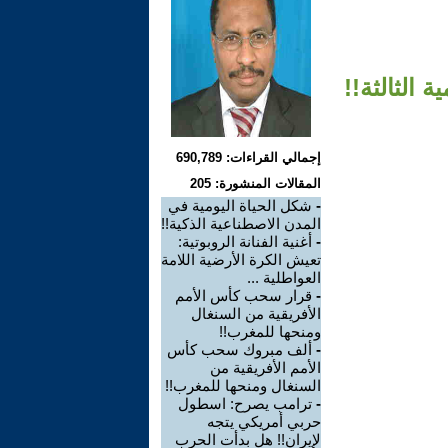
الثالثة!!
إجمالي القراءات: 690,789
المقالات المنشورة: 205
-
شكل الحياة اليومية في
المدن الاصطناعية الذكية!!
-
أغنية الفنانة الروبوتية:
تعيش الكرة الأرضية اللامة
العواطلية ...
-
قرار سحب كأس الأمم
الأفريقية من السنغال
ومنحها للمغرب!!
-
ألف مبروك سحب كأس
الأمم الأفريقية من
السنغال ومنحها للمغرب!!
-
ترامب يصرح: اسطول
حربي أمريكي يتجه
لإيران!! هل بدأت الحرب