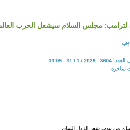
لترامب: مجلس السلام سيشعل الحرب العالمية 
بي
20 / 1 / 31 - 09:05
ات ساخرة
اي من بيوت شعر الزول الساي