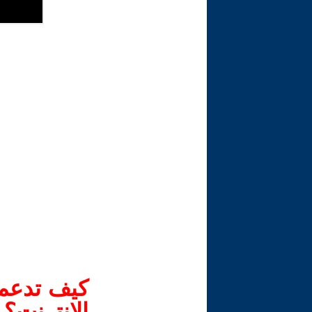
كيف تدعم-
الانترنت؟