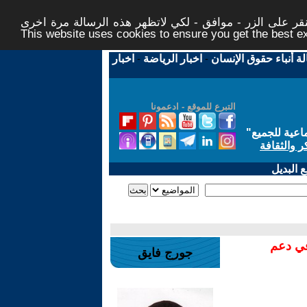
ر على الزر - موافق - لكي لاتظهر هذه الرسالة مرة اخرى -
This website uses cookies to ensure you get the best 
لة أنباء حقوق الإنسان
-
اخبار الرياضة
-
اخبار
التبرع للموقع - ادعمونا
اعية للجميع
"
ر والثقافة
 البديل
في دعم
جورج فايق