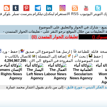
وك
التويتر
اليوتيوب
RSS
الانستغرام
لينكدإن
تيلكرام
بنترست
تمبلر
بلوكر
فل
ميع - شارك في الحوار والتعليق على الموضوع
 التعليقات من خلال الموقع نرجو النقر على - تعليقات الحوار المتمدن -
يسبوك (
)
تعليقات الحوار المتمدن (
0
)
سخة قابلة للطباعة
|
ارسل هذا الموضوع الى صديق
|
حفظ - ورد
|
حفظ
|
بحث
|
إضافة إلى المفضلة
|
للاتصال بالكاتب-ة
عدد الموضوعات المقروءة في الموقع الى الان :
4,294,967,295
د الفكر الديني
-
جورج فايق
- إلى من نادى بقبول اعتذار محمد عمارة