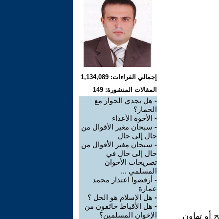
إجمالي القراءات: 1,134,089
المقالات المنشورة: 149
-
هل يجدي الحوار مع
الحمار؟
-
الأخوة الأعداء
-
سبحان مغير الأقوال من
حال إلى حال
-
سبحان مغير الأقوال من
حال إلى حال في
تصريحات الأخوان
المسلمي ...
-
أرفضوا اعتذار محمد
عمارة
-
هل الإسلام هو الحل ؟
-
هل الأقباط خائفون من
الإخوان المسلمين؟
ح أو تهاون