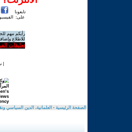
تابعونا
على:
الفيسب
رأيكم مهم للج
للاطلاع وإضافة
تعليقات الف
|
ن
الصفحة الرئيسية
-
العلمانية، الدين السياسي ونق