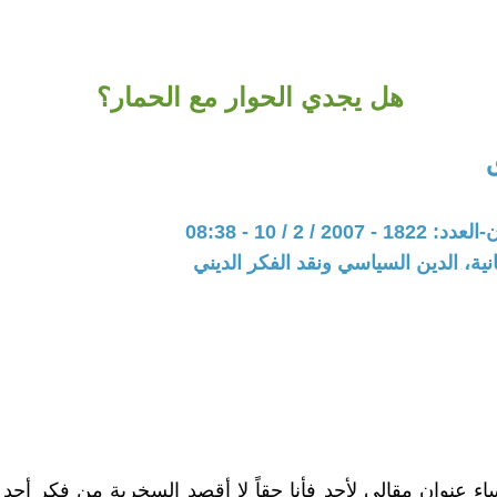
هل يجدي الحوار مع الحمار؟
20 / 2 / 10 - 08:38
نية، الدين السياسي ونقد الفكر الديني
ساء عنوان مقالي لأحد فأنا حقاً لا أقصد السخرية من فكر أحد 