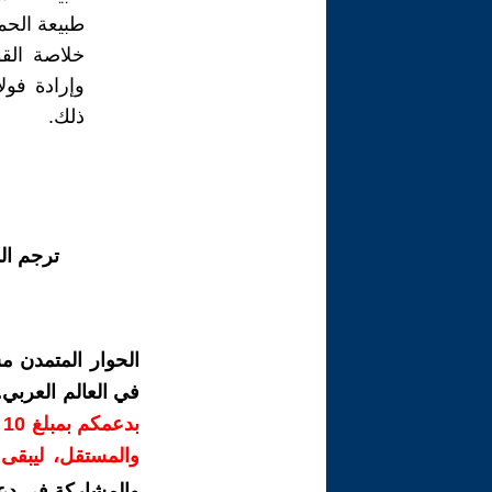
طبيعة الحما
خلاصة القو
وإرادة فول
ذلك.
ترجم ال
الحوار المتمدن م
في العالم العربي
ب
والمستقل، ليبقى ص
والمشاركة في دع