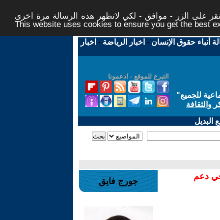
ر على الزر - موافق - لكي لاتظهر هذه الرسالة مرة اخرى -
This website uses cookies to ensure you get the best 
لة أنباء حقوق الإنسان
-
اخبار الرياضة
-
اخبار
التبرع للموقع - ادعمونا
اعية للجميع
"
ر والثقافة
 البديل
في دعم
جورج فايق