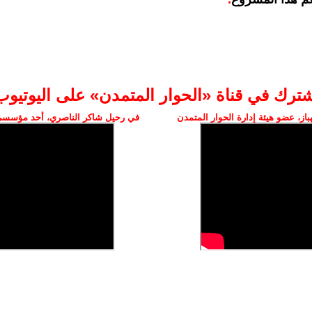
شترك في قناة «الحوار المتمدن» على اليوتيوب
ز، عضو هيئة إدارة الحوار المتمدن
في رحيل شاكر الناصري، أحد مؤسسي 