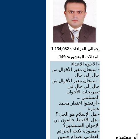
إجمالي القراءات: 1,134,082
المقالات المنشورة: 149
-
الأخوة الأعداء
-
سبحان مغير الأقوال من
حال إلى حال
-
سبحان مغير الأقوال من
حال إلى حال في
تصريحات الأخوان
المسلمي ...
-
أرفضوا اعتذار محمد
عمارة
-
هل الإسلام هو الحل ؟
-
هل الأقباط خائفون من
الإخوان المسلمين؟
-
مسودة لائحة الجرائم
العظمى لصدام حسين
أو معتقده