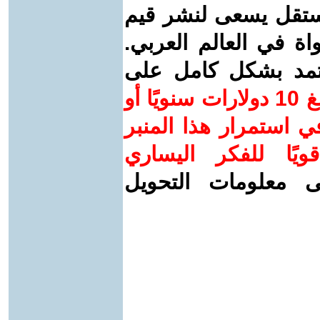
ستقل يسعى لنشر قيم
واة في العالم العربي.
عتمد بشكل كامل على
ساهم/ي معنا! بدعمكم بمبلغ 10 دولارات سنويًا أو
 استمرار هذا المنبر
ويًا للفكر اليساري
ى معلومات التحويل