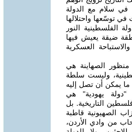
 في سلام مع الدولة
ي توسّعها واحتلالها
ولة الفلسطينية النور
طقة ضيقة يعيش فيها
والاستباحة العسكرية
منظور الصهاينة هي
لسطينية، وليست سلطة
ما يمكن أن تصل إليه
"دولة يهودية" هي
سطين التاريخية. بل
حزاب الصهيونية قاطبة
حاب من وادي الأردن،
لاجئين، ولا للدولة