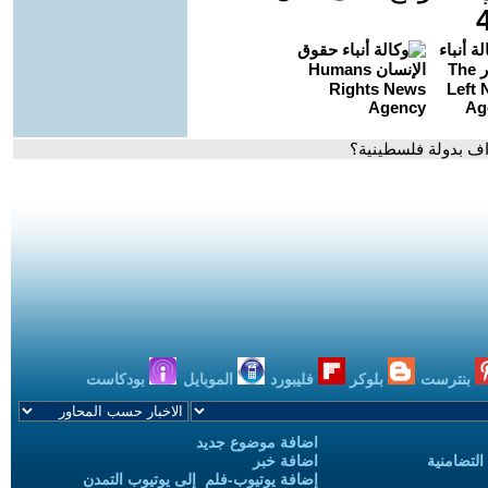
تراف بدولة فلسطينية؟
بنترست
بلوكر
فليبورد
الموبايل
بودكاست
اضافة موضوع جديد
التضامنية
اضافة خبر
إضافة يوتيوب-فلم إلى يوتيوب التمدن