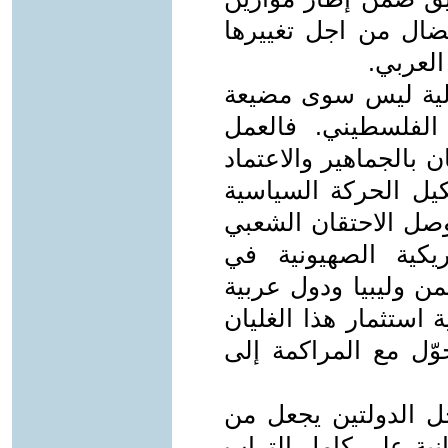
نضال من اجل تغييرها
العربي.
لية ليس سوى مضيعة
الفلسطيني. فالعمل
 بالجماهير والاعتماد
كيل الحركة السياسية
وصل الاحتقان الشعبي
يكية الصهيونية في
ن وليبيا ودول عربية
 استثمار هذا الغليان
ل مع المراكمة إلى
ل الدولتين يجعل من
انية على كامل التراب