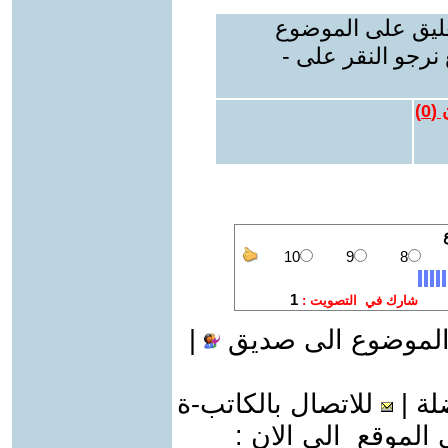
عليق على الموضوع
نرجو النقر على -
 (
0
)
الموضوع الى صديق
|
لة
|
للاتصال بالكاتب-ة
موقع الى الان :