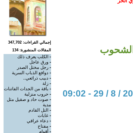
ي الحر
إجمالي القراءات: 347,702
الشحوب
المقالات المنشورة: 134
-
الكلب يعرف ذلك
-
ورق عاجل
-
رجل مختل الصدر
-
دوافع الذباب السرية
-
دبيب ذرائعي..
-
زلة
-
باقة من الجدات الفاتنات
-
حروب منزلية
-
صوت حاد و صقيل مثل
مدية
-
التل القادم
-
غابات
-
دعاء عراقي
-
مفتاح
-
أقوام