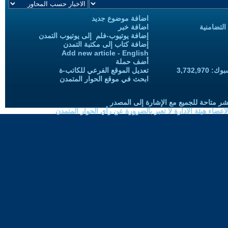
اضافة موضوع جديد
التضامنية
اضافة خبر
إضافة يوتيوب-فلم إلى يوتيوب التمدن
إضافة كتاب إلى مكتبة التمدن
Add new article - English
أضف حملة
3,732,97
تعديل الموقع الفرعي للكاتب-ة
ابحث في موقع الحوار المتمدن
شر متاحة للجميع مع الإشارة إلى المصدر
ضاء هيئة الادارة لا تعبر بالضرورة عن رأي الحوار المتمدن