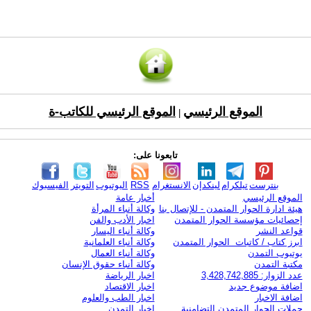
الموقع الرئيسي
الموقع الرئيسي للكاتب-ة
|
تابعونا على:
بنترست
تيلكرام
لينكدإن
الانستغرام
RSS
اليوتيوب
التويتر
الفيسبوك
الموقع الرئيسي
أخبار عامة
هيئة ادارة الحوار المتمدن - للإتصال بنا
وكالة أنباء المرأة
إحصائيات مؤسسة الحوار المتمدن
اخبار الأدب والفن
قواعد النشر
وكالة أنباء اليسار
ابرز كتاب / كاتبات الحوار المتمدن
وكالة أنباء العلمانية
يوتيوب التمدن
وكالة أنباء العمال
مكتبة التمدن
وكالة أنباء حقوق الإنسان
عدد الزوار: 3,428,742,885
اخبار الرياضة
اضافة موضوع جديد
اخبار الاقتصاد
اضافة الاخبار
اخبار الطب والعلوم
حملات الحوار المتمدن التضامنية
اخبار التمدن