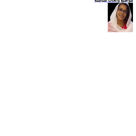
مواضيع وابحاث سياسية