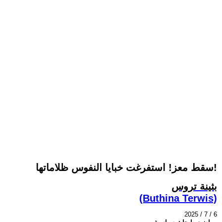
سقط معز! استفرغت خبايا النفوس ظلاماتها!
بثينة تروس
(Buthina Terwis)
2025 / 7 / 6