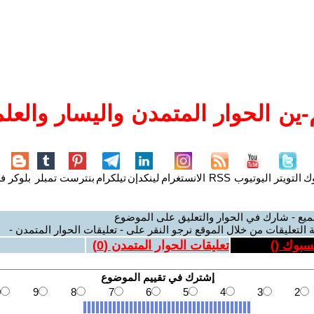
ين الحوار المتمدن واليسار والعلم
وك
التويتر
اليوتيوب
RSS
الانستغرام
لينكدإن
تيلكرام
بنترست
تمبلر
بلوكر
فل
ميع - شارك في الحوار والتعليق على الموضوع
 التعليقات من خلال الموقع نرجو النقر على - تعليقات الحوار المتمدن -
يسبوك (
)
تعليقات الحوار المتمدن (
0
)