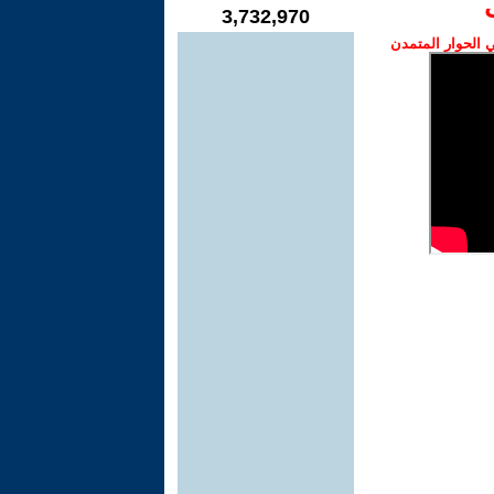
3,732,970
الحوار المتمدن