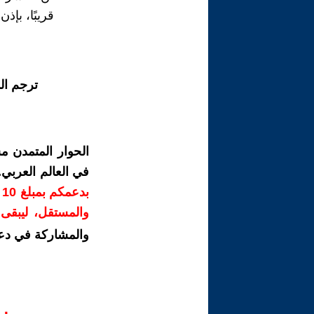
قريبًا، بإذن 
ترجم ال
الحوار المتمدن م
في العالم العربي
ب
والمستقل، ليبقى ص
والمشاركة في دع