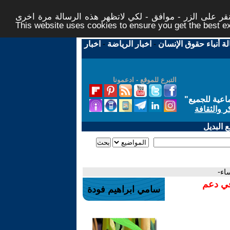
ر على الزر - موافق - لكي لاتظهر هذه الرسالة مرة اخرى -
This website uses cookies to ensure you get the best 
لة أنباء حقوق الإنسان
-
اخبار الرياضة
-
اخبار
التبرع للموقع - ادعمونا
اعية للجميع
"
ر والثقافة
 البديل
اء-
في دعم
سامي ابراهيم فودة