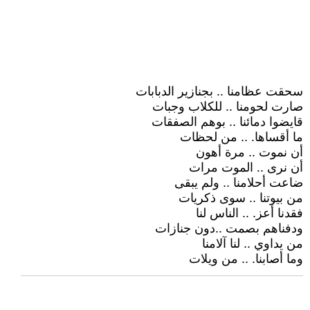
سحقت عظامنا .. بجنازير الدبابات
صارت لحومنا .. للكلاب وجبات
قايضوا دمائنا .. بوهم الصفقات
ما أقساها. .. من لحظات
أن نموت .. مرة أهون
أن نرى .. الموت مرات
ضاعت أحلامنا .. ولم يبقى
من بيوتنا .. سوى ذكريات
فقدنا أعز. .. الناس لنا
ودفناهم بصمت ..دون جنازات
من يداوي .. لنا آلامنا
وما أصابنا. .. من ويلات