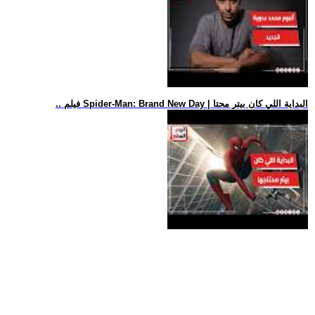
.. فيلم Spider-Man: Brand New Day | البداية اللي كان بيتر محتا