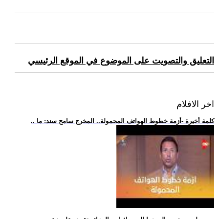
التعليق والتصويت على الموضوع في الموقع الرئيسي
اخر الافلام
.. كلمة أخيرة -أزمة خطوط الهواتف المحمولة.. المخرج سامح سند: ما