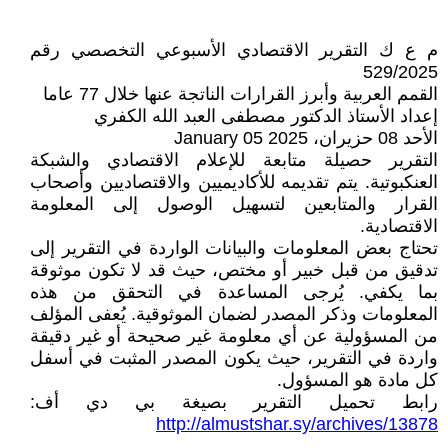
م ع ك التقرير الاقتصادي الأسبوعي التخصصي رقم
529/2025
القمم العربية وأبرز القرارات الناتجة عنها خلال 77 عاما
إعداد الأستاذ الدكتور مصطفى العبد الله الكفري
الأحد 08 حزيران، 2025 05 January
التقرير حصيلة متابعة للإعلام الاقتصادي والشبكة
العنكبوتية. يتم تقديمه للأكاديميين والاقتصاديين وأصحاب
القرار والمتابعين لتسهيل الوصول إلى المعلومة
الاقتصادية.
تحتاج بعض المعلومات والبيانات الواردة في التقرير إلى
تدقيق من قبل خبير أو مختص، حيث قد لا تكون موثوقة
بما يكفي. يُرجى المساعدة في التحقق من هذه
المعلومات وذكر المصدر لضمان الموثوقية. يُعفى المؤلف
من المسؤولية عن أي معلومة غير صحيحة أو غير دقيقة
واردة في التقرير، حيث يكون المصدر المثبت في أسفل
كل مادة هو المسؤول.
رابط تحميل التقرير بصيغة بي دي أف:
http://almustshar.sy/archives/13878