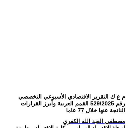
م ع ك التقرير الاقتصادي الأسبوعي التخصصي
رقم 529/2025 القمم العربية وأبرز القرارات
الناتجة عنها خلال 77 عاما
مصطفى العبد الله الكفري
استاذ الاقتصاد السياسي بكلية الاقتصاد - جامعة