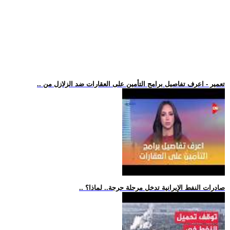
.. تعمير - اعرف تفاصيل برامج التأمين على العقارات ضد الزلازل من
.. صادرات النفط الإيرانية تدخل مرحلة حرجة.. لماذا؟