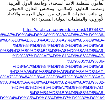
العامون لمنظمة الأمم المتحدة، وجامعة الدول العربية،
ومنظمة التعاون الإسلامي، ومجلس التعاون الخليجي،
إلى جانب عشرات الضيوف من الدول العربية، والاتحاد
الأوروبي، والمنظمات الدولية. المصدر: RT
https://arabic.rt.com/middle_east/1674487-
8%A7%D9%84%D8%A8%D9%8A%D8%A7%D9%86-
9%84%D8%AE%D8%AA%D8%A7%D9%85%D9%8A-
%D9%84%D9%84%D9%82%D9%85%D8%A9-
9%84%D8%B9%D8%B1%D8%A8%D9%8A%D8%A9-
%D9%87%D8%AF%D9%81%D9%86%D8%A7-
%D9%85%D9%86-
%D8%A7%D9%84%D9%82%D9%85%D8%A9-
%D8%AA%D9%88%D8%AD%D9%8A%D8%AF-
8%A7%D9%84%D8%AC%D9%87%D9%88%D8%AF-
9%88%D8%AA%D8%AD%D9%82%D9%8A%D9%82-
%D9%85%D8%B5%D8%A7%D9%84%D8%AD-
%D8%B4%D8%B9%D9%88%D8%A8-
D9%84%D9%85%D9%86%D8%B7%D9%82%D8%A9