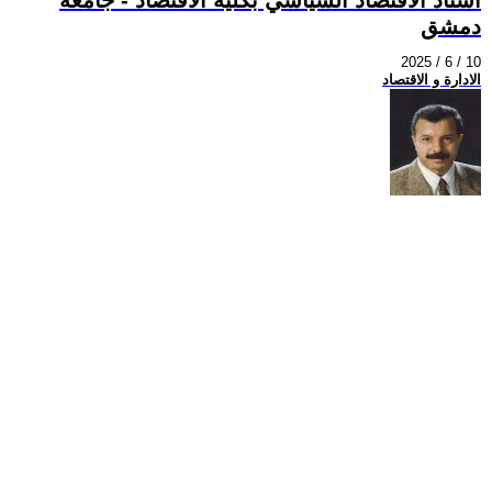
دمشق
2025 / 6 / 10
الادارة و الاقتصاد