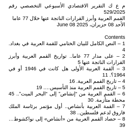
م ع ك التقرير الاقتصادي الأسبوعي التخصصي رقم
529/2025
القمم العربية وأبرز القرارات الناتجة عنها خلال 77 عاما
الأحد 08 حزيران، 2025 08 June
Contents
1 – النص الكامل للبيان الختامي للقمة العربية في بغداد.
4
2 – على مدار 77 عاما.. تواريخ القمم العربية وأبرز
القرارات الناتجة عنها 5
3 – القمة العربية الأولى هل كانت في 1946 أو في
1964؟. 11
4 – تاريخ القمم العربية. 16
5 – تاريخ القمم العربية منذ التأسيس…. 19
6 – القمم العربية من “إنشاص” إلى “البحر الميت”.. 45
محطة متأزمة. 30
7 – القمة العربية بأنشاص.. أول مؤتمر برئاسة الملك
فاروق لدعم فلسطين.. 38
8 – حصاد القمم العربية من «أنشاص» إلى نواكشوط…
39