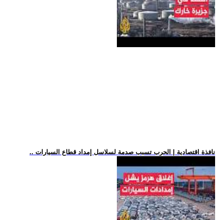
.. نافذة اقتصادية | الحرب تسبب صدمة لسلاسل إمداد قطاع السيارات