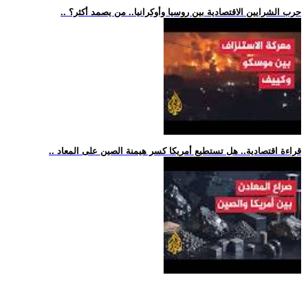
.. حرب الشرايين الاقتصادية بين روسيا وأوكرانيا.. من يصمد أكثر؟
.. قراءة اقتصادية.. هل تستطيع أمريكا كسر هيمنة الصين على المعاد