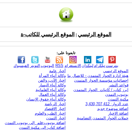
الموقع الرئيسي
الموقع الرئيسي للكاتب-ة
|
تابعونا على:
بنترست
تيلكرام
لينكدإن
الانستغرام
RSS
اليوتيوب
التويتر
الفيسبوك
الموقع الرئيسي
أخبار عامة
هيئة ادارة الحوار المتمدن - للإتصال بنا
وكالة أنباء المرأة
إحصائيات مؤسسة الحوار المتمدن
اخبار الأدب والفن
قواعد النشر
وكالة أنباء اليسار
ابرز كتاب / كاتبات الحوار المتمدن
وكالة أنباء العلمانية
يوتيوب التمدن
وكالة أنباء العمال
مكتبة التمدن
وكالة أنباء حقوق الإنسان
عدد الزوار: 3,430,707,412
اخبار الرياضة
اضافة موضوع جديد
اخبار الاقتصاد
اضافة الاخبار
اخبار الطب والعلوم
حملات الحوار المتمدن التضامنية
اخبار التمدن
إضافة يوتيوب-فلم إلى يوتيوب التمدن
إضافة كتاب إلى مكتبة التمدن