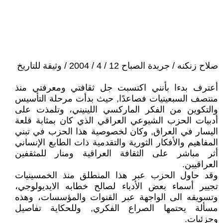
صلاح زنكنه / جريدة الصباح 12 / 4 / 2004 / وثيقة للتاريخ
أعترف بدءا بأنني اكتسبت جل ثقافتي ومعرفتي منذ
منتصف السبعينيات فصاعدًا, حيث بدأت مرحلة التأسيس
والتكوين من الفكر الماركسي اللينيني، وتلمذت على
أدبيات الحزب الشيوعي العراقي الذي كان بمثابة قلعة
اليسار في العراق, وكان لخصوصية هذا الحزب في تبني
المفاهيم والأفكار الثورية والتقدمية ذات الطابع الإنساني
أثر مباشر على الثقافة العراقية ومنار للمثقفين
العراقيين.
وقد حاول الحزب عبر هذا المنطلق منذ الخمسينيات
تجيير أسماء بعض الأدباء لصالح خطابه الايديولوجي،
وتسويقه الى الواجهة عبر القنوات والمؤسسات، وهذه
مسألة يحتمها الصراع الفكري, وللحكاية تفاصيل
وجزئيات.