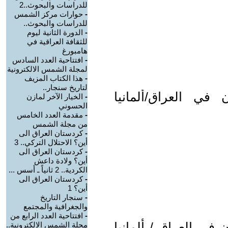
للدراسات والبحوث..2
-
حوارات مركز الشمس
للدراسات والبحوث..
-
الدورة الثانية ليوم
للثقافة العراقية في
هامبورغ
-
افتتاحية العدد السادس
لمجلة الشمس الالكترونية
-
هذا الكتاب المزيف
لتاريخ سنجار..
في العراق/ألمانيا
-
الخيار الآخر لمازن
الحسوني
-
مقدمة العدد الخامس
من مجلة الشمس
-
كردستان العراق الى
أين؟ الاحتلال التركي.. 3
-
كردستان العراق الى
أين؟ ولادة داعش
الكردية.. 2 ثانياً ـ أسس ...
-
كردستان العراق الى
أين؟ 1
-
سنجار التاريخ
والجغرافية والمجتمع
-
افتتاحية العدد الرابع من
في العراق / ألمانيا
مجلة الشمس الالكترونية..