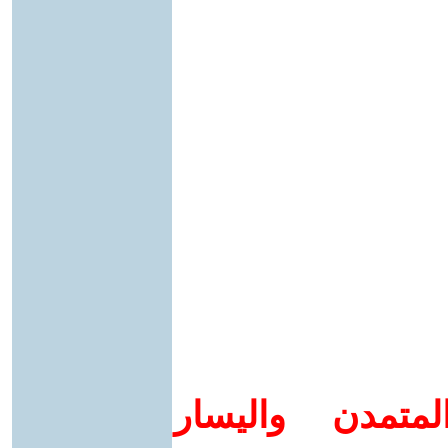
متمدن واليسار