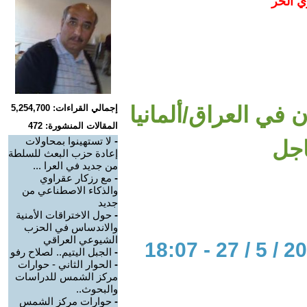
ي الحر
في العراق/ألمانيا
إجمالي القراءات: 5,254,700
المقالات المنشورة: 472
-
لا تستهينوا بمحاولات
اجل
إعادة حزب البعث للسلطة
من جديد في العرا ...
-
مع رزكار عقراوي
والذكاء الاصطناعي من
جديد
-
حول الاختراقات الأمنية
والاندساس في الحزب
الشيوعي العراقي
-
الجبل اليتيم.. لصلاح رفو
-
الحوار الثاني - حوارات
مركز الشمس للدراسات
والبحوث..
-
حوارات مركز الشمس