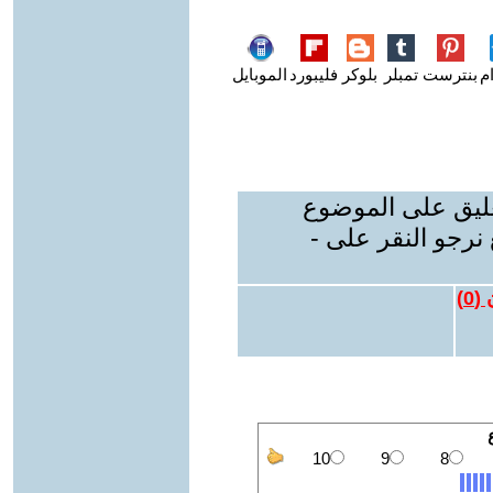
م
بنترست
تمبلر
بلوكر
فليبورد
الموبايل
عليق على الموضوع
نرجو النقر على -
 (
0
)