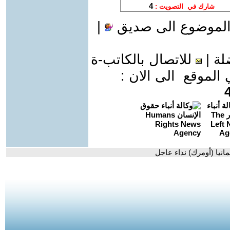
الموضوع الى صديق
|
لة
|
للاتصال بالكاتب-ة
موقع الى الان :
انيا (أومرك) نداء عاجل