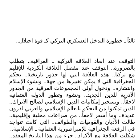
ثالثاً ـ خطورة التدخل العسكري التركي كـ قوة احتلال..
التوقف عند ابعاد العلاقة التركية ـ العراقية.. يتطلب
بالضرورة.. التوقف عند مفصل العلاقة الكردية للإقليم
مع تركيا.. هذه العلاقة التي لها جذور تاريخية.. بحكم
الجغرافية التي لا يمكن تغييرها من جهة.. ونشوء الإسلام
وانتشاره.. ودخول أولى المجموعات العرقية من الجذور
الآذرية للدين الجديد.. ونشوء وتطور الدولة العثمانية
لاحقاً.. وتسخير إمكانيات الدين الإسلامي لصالح الاتراك..
الذين تمكنوا من التحكم بالعالم الإسلامي والعربي لقرون
عديدة.. وما أسفر لاحقاً.. من صراعات محلية وإقليمية..
طالت الأديان والقوميات والطوائف.. التي كانت تتواجد
في الرقعة الجغرافية للإمبراطورية العثمانية ـ الإسلامية..
شكلت العلاقة مع الأكراد.. جزء من هذا التاريخ المعقد..