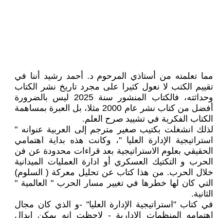
مما تعلمته من أستاذي المرحوم د. أحمد رشيد أننا في
تقييم الكتب لا نعول كثيرا على مجرد تاريخ نشر الكتاب
وحداثته، فالكتاب المنشور سنة 2025 ليس بالضرورة
أفضل من كتاب نشر عام 2000 مثلا، بل العبرة بمساهمة
الكتاب الفكرية في تشييد صرح العلم.
لذلك انشغلت بكتيب صغير مترجم إلى العربية عنوانه "
استراتيجية الإدارة العليا "، وكانت هذه بداية اهتمامي
الحقيقي بعلوم الاستراتيجية بعد قراءات محدودة عن فن
الحرب و التكتيك العسكري أو ادارة العمليات الميدانية
خلال الحرب. من هذا كتاب عن تحليل معركة ( السلوم)
التي كان لها خطرها في تغيير مسار الحرب " العالمية "
الثانية.
في كتاب "استراتيجية الإدارة العليا" -و الذي كان مجال
اهتمامه المنظمات الإدارية - لاحظت انه يمكن ابدال