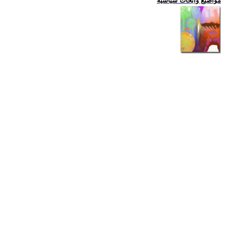
مواضيع وابحاث سياسية