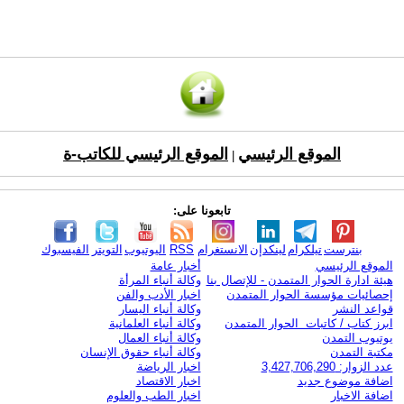
الموقع الرئيسي
الموقع الرئيسي للكاتب-ة
|
تابعونا على:
بنترست
تيلكرام
لينكدإن
الانستغرام
RSS
اليوتيوب
التويتر
الفيسبوك
الموقع الرئيسي
أخبار عامة
هيئة ادارة الحوار المتمدن - للإتصال بنا
وكالة أنباء المرأة
إحصائيات مؤسسة الحوار المتمدن
اخبار الأدب والفن
قواعد النشر
وكالة أنباء اليسار
ابرز كتاب / كاتبات الحوار المتمدن
وكالة أنباء العلمانية
يوتيوب التمدن
وكالة أنباء العمال
مكتبة التمدن
وكالة أنباء حقوق الإنسان
عدد الزوار: 3,427,706,290
اخبار الرياضة
اضافة موضوع جديد
اخبار الاقتصاد
اضافة الاخبار
اخبار الطب والعلوم