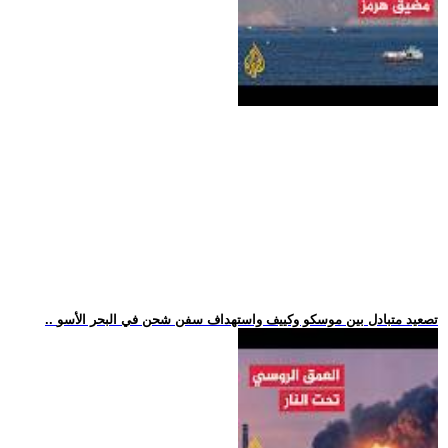
.. تصعيد متبادل بين موسكو وكييف واستهداف سفن شحن في البحر الأسو