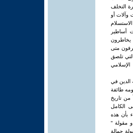
رة التخلف
 وآلات أو
لاستسلام
ت أساطير
 يخاطرون
رفون متى
لتي تلصق
 الإسلامي
الدين في
سومه طائفة
 من تاريخ
ى الكامل
ء بأن هذه
و مقولة "
ولة حمالة