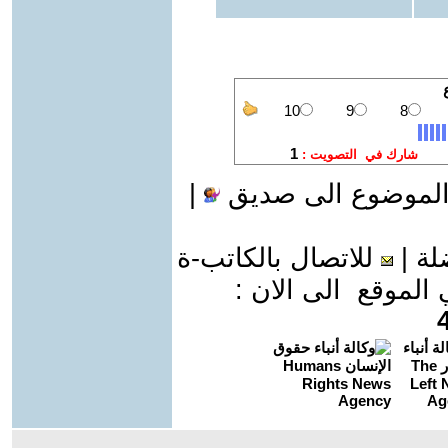
الموضوع الى صديق
|
لة
|
للاتصال بالكاتب-ة
موقع الى الان :