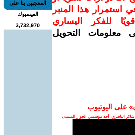
المعجبين بنا على
 استمرار هذا المنبر
الفيسبوك
ويًا للفكر اليساري
3,732,970
ى معلومات التحويل
» على اليوتيوب
شاكر الناصري، أحد مؤسسي الحوار المتمدن