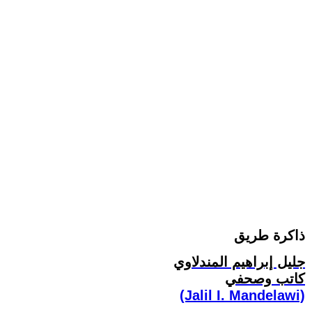
ذاكرة طريق
جليل إبراهيم المندلاوي
كاتب وصحفي
(Jalil I. Mandelawi)