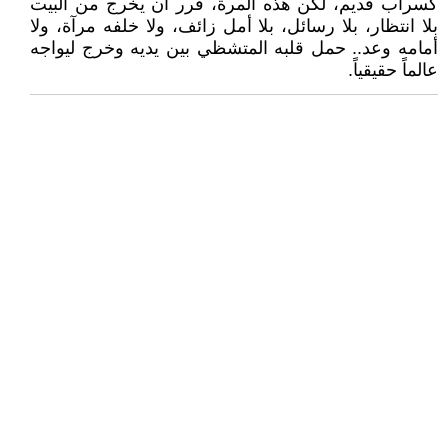
كسراب قديم، لكن هذه المرة، قرر أن يخرج من البيت
بلا انتظار، بلا رسائل، بلا أمل زائف، ولا خلفه مرآة، ولا
أمامه وعد.. حمل قلبه المتشظي بين يديه وخرج ليواجه
عالماً حقيقياً.