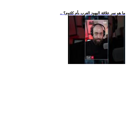
.. ما هو سر علاقة اليهود العرب بأم كلثوم؟