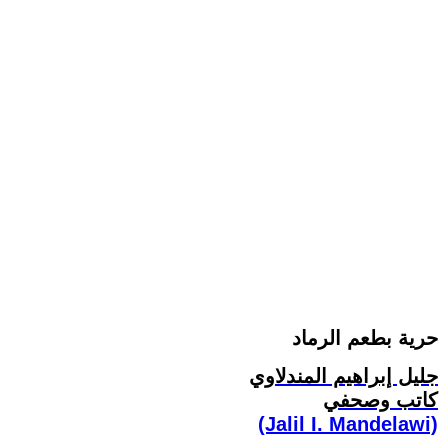
حرية بطعم الرماد
جليل إبراهيم المندلاوي
كاتب وصحفي
(Jalil I. Mandelawi)