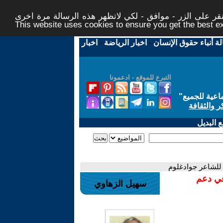
ر على الزر - موافق - لكي لاتظهر هذه الرسالة مرة اخرى -
This website uses cookies to ensure you get the best 
لة أنباء حقوق الإنسان
-
اخبار الرياضة
-
اخبار
التبرع للموقع - ادعمونا
اعية للجميع
"
ر والثقافة
 البديل
- للشاعر جوادغلوم
في دعم
سهيل الزهاوي