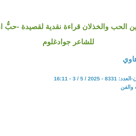
 الحب والخذلان قراءة نقدية لقصيدة -حبُّ امتن
للشاعر جوادغلوم
اوي
202 / 5 / 3 - 16:11
 والفن