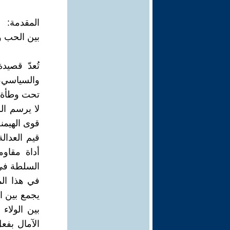
المقدمة:
بين الحب و
تُعدّ قصيد
والسياسي، ح
تحت وطأة خ
لا يرسم ال
قوى الهيمن
قيم العدال
أداة مقاو
السلطة في 
في هذا الم
يجمع بين ا
بين الولاء 
الآمال بفع