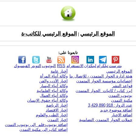
الموقع الرئيسي
الموقع الرئيسي للكاتب-ة
|
تابعونا على:
بنترست
تيلكرام
لينكدإن
الانستغرام
RSS
اليوتيوب
التويتر
الفيسبوك
الموقع الرئيسي
أخبار عامة
هيئة ادارة الحوار المتمدن - للإتصال بنا
وكالة أنباء المرأة
إحصائيات مؤسسة الحوار المتمدن
اخبار الأدب والفن
قواعد النشر
وكالة أنباء اليسار
ابرز كتاب / كاتبات الحوار المتمدن
وكالة أنباء العلمانية
يوتيوب التمدن
وكالة أنباء العمال
مكتبة التمدن
وكالة أنباء حقوق الإنسان
عدد الزوار: 3,429,890,918
اخبار الرياضة
اضافة موضوع جديد
اخبار الاقتصاد
اضافة الاخبار
اخبار الطب والعلوم
حملات الحوار المتمدن التضامنية
اخبار التمدن
إضافة يوتيوب-فلم إلى يوتيوب التمدن
إضافة كتاب إلى مكتبة التمدن