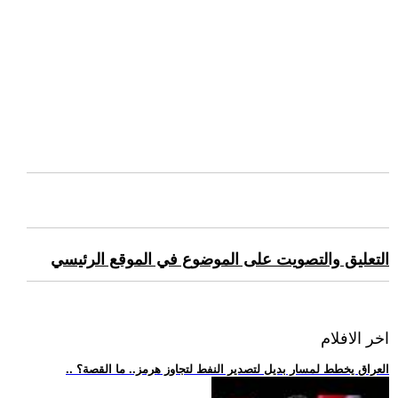
التعليق والتصويت على الموضوع في الموقع الرئيسي
اخر الافلام
.. العراق يخطط لمسار بديل لتصدير النفط لتجاوز هرمز.. ما القصة؟