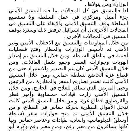
الوزارة ومن يتولاها .
لذا فالتنسيق في كل المجالات بما فيه التنسيق الأمني
جزء أصيل ومركزي في عمل السلطة ولا تستطيع
السلطة وقف التنسيق الأمني والإبقاء على التنسيق في
المجالات الأخرى،ل أن اسرائيل ترفض ذلك وسترد بوقف
التنسيق في المجالات الأخرى .
من خلال المفاوضات والتنسيق مع الاحتلال، الأمني وغير
الأمني تم تأسيس الوزارات والمطار وفتح قنصليات
أجنبية في مناطق السلطة، ومن خلال التنسيق تم إصدار
الهويات وجوازات السفر وجمع شمل العائلات، ومن
خلال التنسيق الأمني كان يتم التصدير والاستيراد حتى من
قطاع غزة الخاضع لسلطة حماس، ومن خلال التنسيق
الأمني كانت تصدر تصاريح السفر والمغادرة ،من الرئيس
وحتى المريض الذي يسافر للعلاج في الخارج، ومن خلال
التنسيق الأمني زارت قيادات حمساوية وأمير قطر
والقرضاوي قطاع غزة، و من خلال التنسيق الأمني كانت
تدخل الأموال القطرية لحركة حماس في القطاع، و من
خلال التنسيق الأمني تم منح جوازات سفر (سلطة
أوسلو) الدبلوماسية والعادية لقيادات وعناصر حماس وبها
كانوا يسافرون من معبر رفح، ومن معبر رفح وكرم أبو