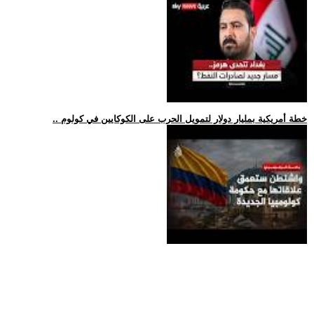
.. خطة أمريكية بمليار دولار لتمويل الحرب على الكوكايين في كولوم