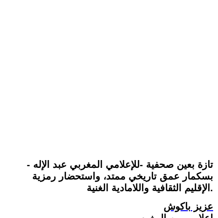
- تازة بعين صحفية -للإعلامي المغربي عبد الإله
بسكمار عمق تاريخي ممتد، واستحضار رمزية
الإقليم الثقافية واللامادية الغنية.
عزيز باكوش
إعلامي من المغرب