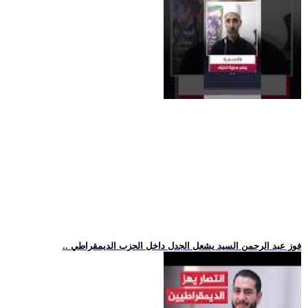
.. فوز عبد الرحمن السيد يشعل الجدل داخل الحزب الديمقراطي