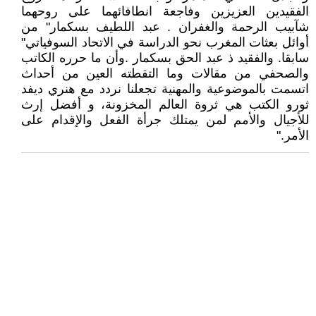
الفقيدين العزيزين وفاجعة انطافائهما على روحهما
شآبيب الرحمة والغفران . عبد اللطيف بسكمار" من
أوائل بعثات المغرب نحو الدراسة في الاتحاد السوفياتي"
سابقا. والفقيد ذ عبد الحق بسكمار .وأن ما حرره الكاتب
والصحفي من مقالات وما التقطته العين من أحداث
اتسمت بالموضوعية والمهنية تجعلنا نردد مع هنري ديفد
ثورو الكتب هي ثروة العالم المخزونة، و أفضل إرث
للأجيال والأمم لمن يمتلك جرأة الفعل والإقدام على
الأمر."