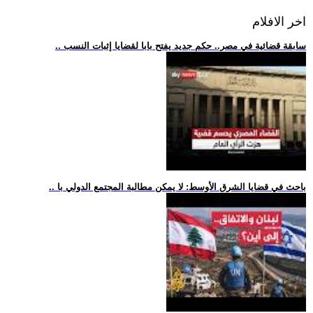
اخر الافلام
.. سابقة قضائية في مصر.. حكم جديد يفتح بابا لقضايا إثبات النسب
.. باحث في قضايا الشرق الأوسط: لا يمكن مطالبة المجتمع الدولي با