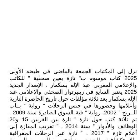
نزل إلى المكتبات الجمعة بالماضي في طبعته الأولى
2025 كتاب موسوم ب" تازة بعين صحفية " للكاتب
والإعلامي المغربي عبد الإله بسكمار . الإصدار الجديد
2025 يعتبر السابع في ريبيرتوار الصحفي والإعلامي عبد
الإله بسكمار بعد ثلاثة مؤلفات حول تاريخ الحاضرة التازية
وأعلامها وحضورها في جنس الرحلات " رواية ” بــاب
الــريح ” 2002. رواية ” قبة السوق الصادرة سنة 2009 .
ثم ثلاثة كتب حول تازة ” تازة بين القرنين 15 و20
الوظائف والأدوار ” سنة 2014 . ” تقريب المفازة إلى
أعلام تازة ” 2017 . ” تازة عبر الرحلات الجغرافية