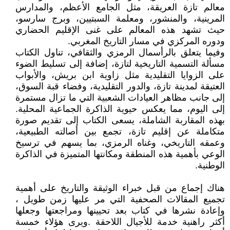
معالم تازة العريقة، مثل الجامع الأعظم، والمدارس
المرينية، والمنشور، ومعلمة السبتيين، وبرج سارسو،
حيث تشهد هذه المعالم على غنى الإقليم الحضاري
ودوره المركزي في مسار التاريخ المغربي.
وفيما يتعلق بالرأسمال الرمزي والثقافي، تناول الكتاب
مسألة التسمية التاريخية لتازة، إضافة إلى تسليط الضوء
على الزوايا التقليدية مثل زاوية ابن بريش، والأبواب
العتيقة لمدينة تازة، والدور التقليدية، وفضاء قبة السوق،
إلى جانب مظاهر العيادات الشعبية التي ما تزال مستمرة
إلى اليوم، مما يعكس حيوية الذاكرة الجماعية المحلية.
بهذه المقاربة الشاملة، يسعى الكتاب إلى تقديم صورة
متكاملة عن إقليم تازة، تجمع بين أصالته الطبيعية،
وعمقه التاريخي، وغناه الرمزي، بما يسهم في ترسيخ
الوعي بأهمية هذه المنطقة ومكانتها المتميزة في الذاكرة
الوطنية.
هناك إجماع من قبل خبراء الوثيقة والتاريخ على أهمية
تجميع المقالات الصحفية التي مر عليها زمن طويل ،
وإعادة نشرها في كتاب بعد تحيينها ومراجعتها وجعلها
أكثر راهنية خدمة للأجيال اللاحقة .ويرى هؤلاء خمسة