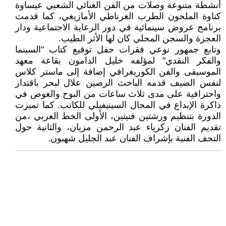
أنشطة متنوعة وصلات من الفن الغنائي الشعبي عيساوة
كناوة الملحون الطرب الغرناطي الأمازيغي، كما قدمت
برنامج عروض سينمائية في دور الرعاية الاجتماعية ودار
العجزة والسجن المحلي كان لها الأثر الطيب.
وتابع جمهور نوعي فقرات حفل توقيع كتاب "السينما
والفكر النقدي" لمؤلفه خليل الدامون بقاعة معهد
الموسيقى والفن الكوريغرافي إضافة إلى ماستر كلاس
لنفس الضيف قدمه الباحث الرصين علال لبحر باقتدار
واحترافية على مدى ثلاث ساعات من البوح والغوص في
ذاكرة الإبداع في المجال السينيفيلي للكاتب. كما تميزت
الدورة بتنظيم ورشتين فنيتين، الأولى الخط العربي ،من
تقديم الفنان زكرياء عبد الرحمن مزيان، والثانية حول
التحف الفنية بإشراف الفنان عبد الجليل شهبون.