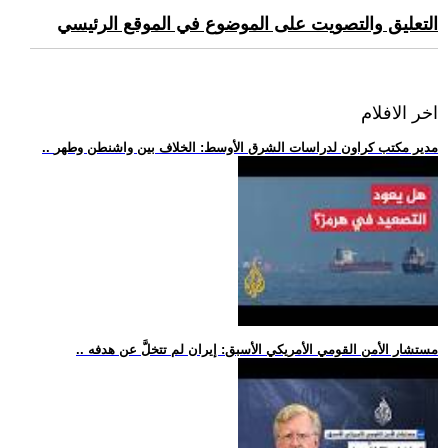
التعليق والتصويت على الموضوع في الموقع الرئيسي
اخر الافلام
.. مدير مكتب كراون لدراسات الشرق الأوسط: الخلاف بين واشنطن وطهر
.. مستشار الأمن القومي الأمريكي الأسبق: إيران لم تتخلَّ عن هدفه