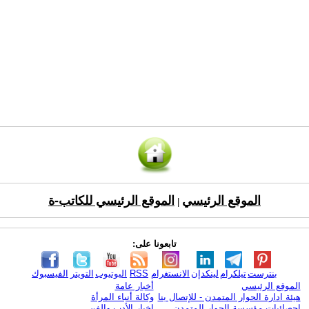
الموقع الرئيسي
الموقع الرئيسي للكاتب-ة
|
تابعونا على:
بنترست
تيلكرام
لينكدإن
الانستغرام
RSS
اليوتيوب
التويتر
الفيسبوك
الموقع الرئيسي
أخبار عامة
هيئة ادارة الحوار المتمدن - للإتصال بنا
وكالة أنباء المرأة
إحصائيات مؤسسة الحوار المتمدن
اخبار الأدب والفن