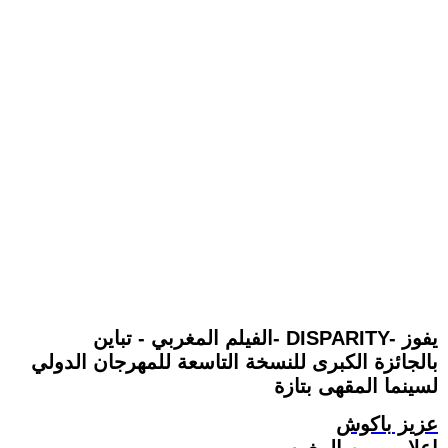
الفيلم المغربي - تباين- DISPARITY- يفوز
بالجائزة الكبرى للنسخة التاسعة للمهرجان الدولي
لسينما المقهى بتازة
عزيز باكوش
إعلامي من المغرب