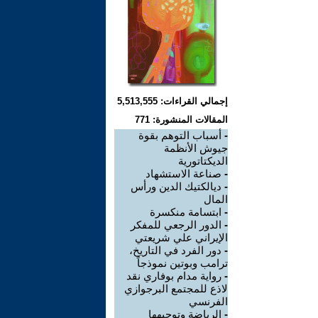
إجمالي القراءات: 5,513,555
المقالات المنشورة: 771
-
أسباب التوهم بقوة
جيوش الأنظمة
الديكتاتورية
-
صناعة الاستشهاد
-
ديالكتيك الدين ورأس
المال
-
ابتسامة منكسرة
-
الدور الرجعي للمفكر
الإيراني علي شريعتي
-
دور الفرد في التاريخ،
ترامب وبوتين نموذجاً
-
رواية مدام بوفاري نقد
لاذع للمجتمع البرجوازي
الفرنسي
-
الرياضة وتوجيهها