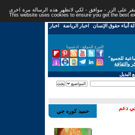
ر على الزر - موافق - لكي لاتظهر هذه الرسالة مرة اخرى -
This website uses cookies to ensure you get the best 
لة أنباء حقوق الإنسان
-
اخبار الرياضة
-
اخبار
التبرع للموقع - ادعمونا
اعية للجميع
"
ر والثقافة
 البديل
في دعم
حميد كوره جي