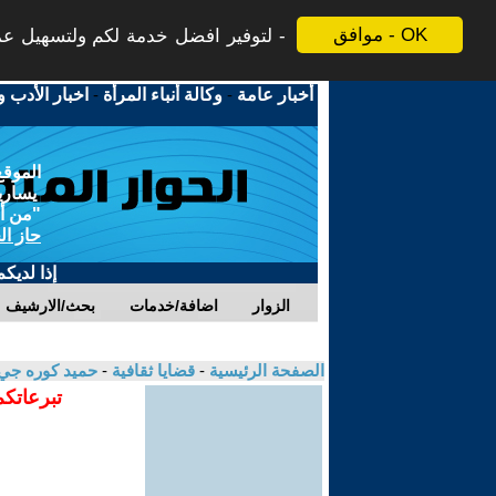
موافق - OK
لتوفير افضل خدمة لكم ولتسهيل عملي
أخبار عامة
-
وكالة أنباء المرأة
-
اخبار الأدب و
الموقع
يسارية
"من أج
حاز ال
إذا لديك
الزوار
اضافة/خدمات
بحث/الارشيف
الصفحة الرئيسية
-
قضايا ثقافية
-
حميد كوره جي
تبرعاتكم