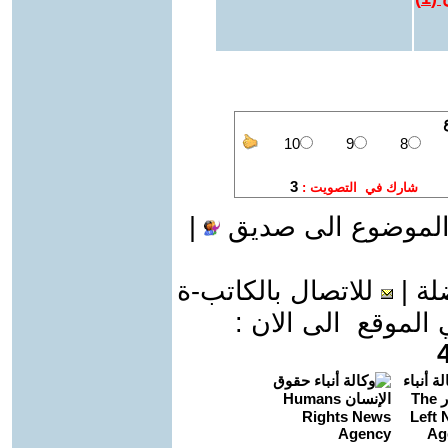
الموضوع الى صديق
|
لة
|
للاتصال بالكاتب-ة
موقع الى الان :