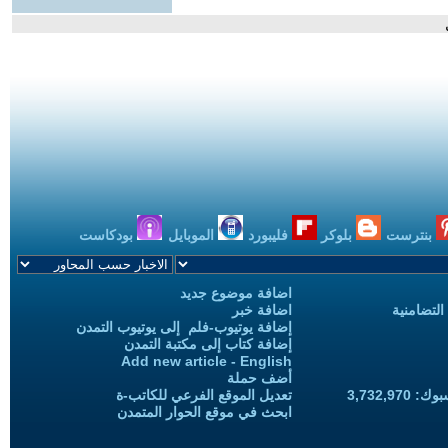
بنترست
بلوكر
فليبورد
الموبايل
بودكاست
اضافة موضوع جديد
التضامنية
اضافة خبر
إضافة يوتيوب-فلم إلى يوتيوب التمدن
إضافة كتاب إلى مكتبة التمدن
Add new article - English
أضف حملة
3,732,97
تعديل الموقع الفرعي للكاتب-ة
ابحث في موقع الحوار المتمدن