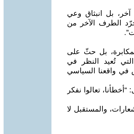
خر، بل انبثاق وعي
ُجرّد الطرف الآخر من
ت”.
لمكابرة، بل حثّ على
لتي تُعيد النظر في
س في واقعنا السياسي
“أخطأنا، تعالوا نفكر
لشعارات، والمستقبل لا