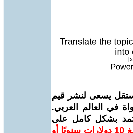
Translate the topic
into
Power
ستقل يسعى لنشر قيم
واة في العالم العربي.
عتمد بشكل كامل على
ساهم/ي معنا! بدعمكم بمبلغ 10 دولارات سنويًا أو