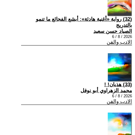
(32) رواية «أغنية هادئة»: أبشع الفجائع ما تنمو
بالتدريج
الصياد حسن سعيد
2026 / 8 / 6
الادب والفن
(33) هذيان! !
محمد الزهراوي أبو نوفل
2026 / 8 / 6
الادب والفن