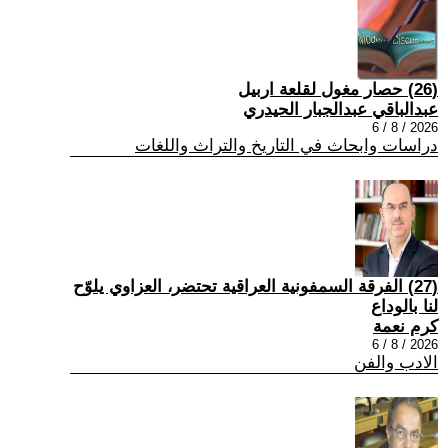
(26) حصار مغول لقلعة اربيل
عبدالباقي عبدالجبار الحيدري
2026 / 8 / 6
دراسات وابحاث في التاريخ والتراث واللغات
(27) الفرقة السمفونية العراقية تحتضر، العزاوي يلوّح
لنا بالوداع
كرم نعمة
2026 / 8 / 6
الادب والفن