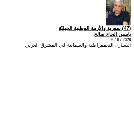
(47) سورية والأزمة الوطنية الجيليّة
ياسين الحاج صالح
2026 / 8 / 6
اليسار , الديمقراطية والعلمانية في المشرق العربي