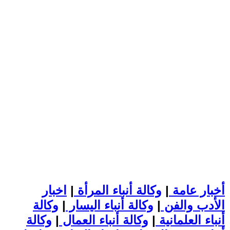
أخبار عامة
|
وكالة أنباء المرأة
|
اخبار
الأدب والفن
|
وكالة أنباء اليسار
|
وكالة
أنباء العلمانية
|
وكالة أنباء العمال
|
وكالة