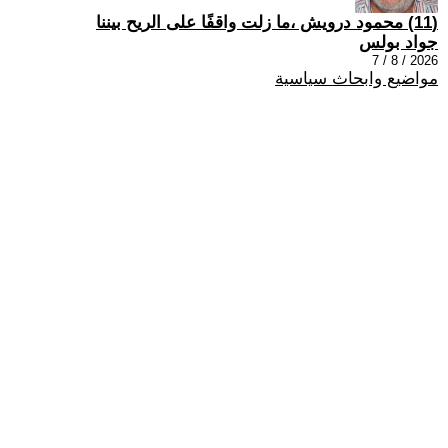
(11) محمود درويش ،ما زلت واقفًا على الريح بيننا
جواد بولس
2026 / 8 / 7
مواضيع وابحاث سياسية