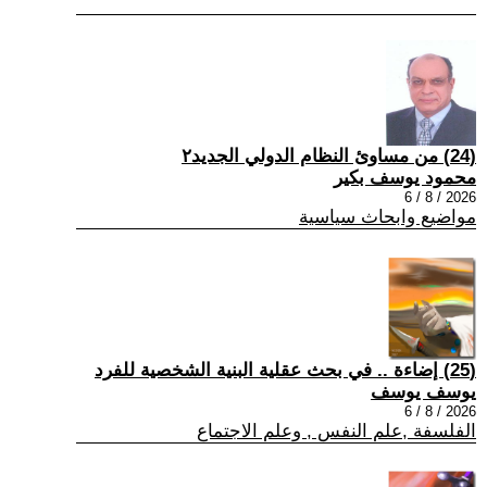
(24) من مساوئ النظام الدولي الجديد٢
محمود يوسف بكير
2026 / 8 / 6
مواضيع وابحاث سياسية
(25) إضاءة .. في بحث عقلية البنية الشخصية للفرد
يوسف يوسف
2026 / 8 / 6
الفلسفة ,علم النفس , وعلم الاجتماع