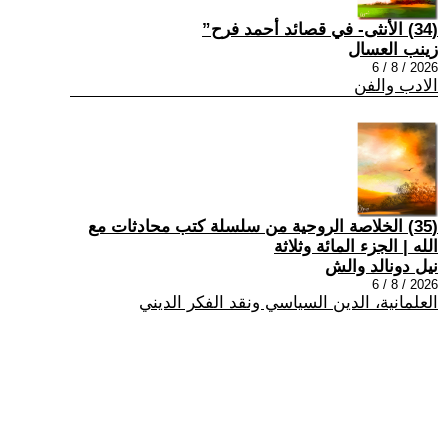
(34) الأنثى- في قصائد أحمد فرح”
زينب العسال
2026 / 8 / 6
الادب والفن
(35) الخلاصة الروحية من سلسلة كتب محادثات مع
الله | الجزء المائة وثلاثة
نيل دونالد والش
2026 / 8 / 6
العلمانية، الدين السياسي ونقد الفكر الديني