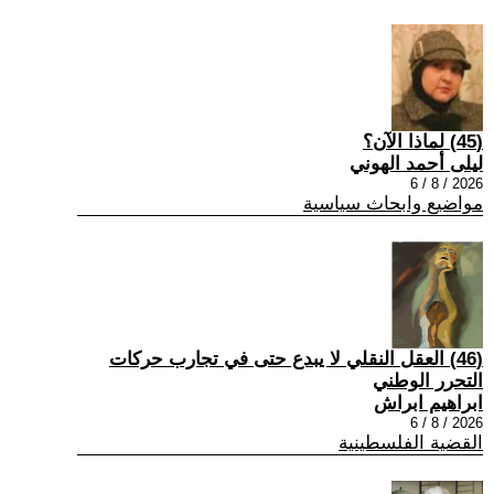
(45) لماذا الآن؟
ليلى أحمد الهوني
2026 / 8 / 6
مواضيع وابحاث سياسية
(46) العقل النقلي لا يبدع حتى في تجارب حركات
التحرر الوطني
ابراهيم ابراش
2026 / 8 / 6
القضية الفلسطينية