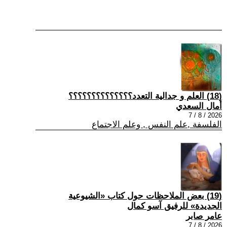
(18) العلم و جدالية التعدد؟؟؟؟؟؟؟؟؟؟؟؟؟؟
أمال السعدي
2026 / 8 / 7
الفلسفة ,علم النفس , وعلم الاجتماع
(19) بعض الملاحظات حول كتاب «الشيوعية
الجديدة» للرفيق آسو كمال
عامر صابر
2026 / 8 / 7