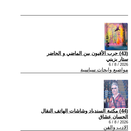
(43) حرب الأفيون بين الماضي و الحاضر
ستار بزيني
2026 / 8 / 6
مواضيع وابحاث سياسية
(44) مكتبة السندباد وشاشات الهاتف النقال
الحسان عشاق
2026 / 8 / 6
الادب والفن