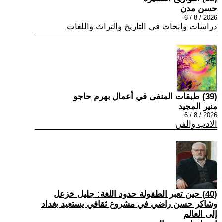
حسن مدن
2026 / 8 / 6
دراسات وابحاث في التاريخ والتراث واللغات
(39) طبقات المنفى في أعمال بهرم حاجو
منير المجيد
2026 / 8 / 6
الادب والفن
(40) حين تعبر الطفولة حدود اللغة: جليل خزعل
وشاكر حسن راضي في مشروع ثقافي يستعيد بغداد
إلى العالم