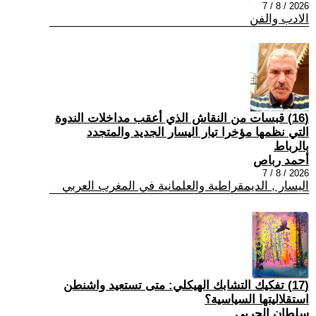
2026 / 8 / 7
الادب والفن
(16) قبسات من النقاش الذي أعقب مداخلات الندوة
التي نظمها مؤخرا تيار اليسار الجديد والمتجدد
بالرباط
أحمد رباص
2026 / 8 / 7
اليسار , الديمقراطية والعلمانية في المغرب العربي
(17) تفكيك التشابك الهيكلي: متى تستعيد واشنطن
استقلاليتها السياسية؟
سلطان الحربي