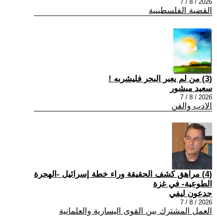
2026 / 8 / 7
القضية الفلسطينية
(3) من لم يعبر البحر فليشربه !
سعيد مبشور
2026 / 8 / 7
الادب والفن
(4) مراهق كشف الحقيقة وراء خطة إسرائيل -الهجرة
الطوعية- في غزة
جدعون ليفي
2026 / 8 / 7
العمل المشترك بين القوى اليسارية والعلمانية