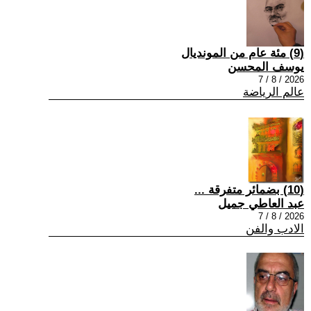
(9) مئة عام من المونديال
يوسف المحسن
2026 / 8 / 7
عالم الرياضة
(10) بضمائر متفرقة ...
عبد العاطي جميل
2026 / 8 / 7
الادب والفن