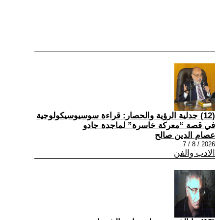
(12) جدلية الرؤية والحصار: قراءة سوسيوسيكولوجية
في قصة “معركة خاسرة” لماجدة جادو
عصام الدين صالح
2026 / 8 / 7
الادب والفن