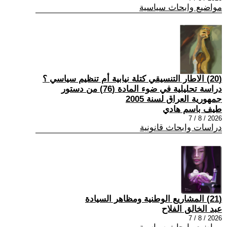
مواضيع وابحاث سياسية
(20) الاطار التنسيقي كتلة نيابية أم تنظيم سياسي ؟
دراسة تحليلية في ضوء المادة (76) من دستور
جمهورية العراق لسنة 2005
طيف باسم هادي
2026 / 8 / 7
دراسات وابحاث قانونية
(21) المشاريع الوطنية ومظاهر السيادة
عبد الخالق الفلاح
2026 / 8 / 7