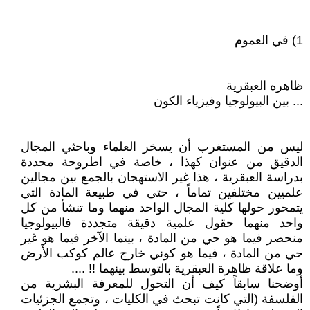
1) في العموم
ظاهره العبقرية
... بين البيولوجيا وفيزياء الكون
ليس من المستغرب أن يسخر العلماء وباحثي المجال
الدقيق من عنوان كهذا ، خاصة في اطروحة محددة
بدراسة العبقرية ، هذا غير الاستهجان بالجمع بين مجالين
علميين مختلفين تماماً ، حتى في طبيعة المادة التي
يتمحور حولها كلية المجال الواحد منهما وما تنشأ من كل
واحد منهما حقول علمية دقيقة متجددة فالبيولوجيا
منحصر فيما هو حي من المادة ، بينما الآخر فيما هو غير
حي من المادة ، فيما هو كوني خارج عالم كوكب الأرض
وما علاقة ظاهرة العبقرية بالتوسط بينهما !! ....
أوضحنا سابقاً كيف أن التحول للمعرفة البشرية من
الفلسفة (التي كانت تبحث في الكليات ، وتجمع الجزئيات