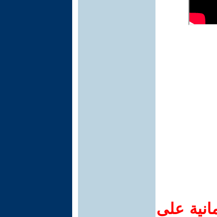
انية على