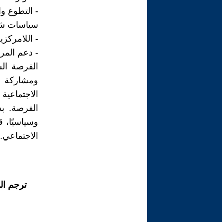
- التطوع وا
سياسات شا
- اللامركزي
- دعم المرأ
الفرصة الس
ومشاركة ف
الاجتماعية
الفرصة. ب
وسياسيًا، 
الاجتماعي.
ترجم ال