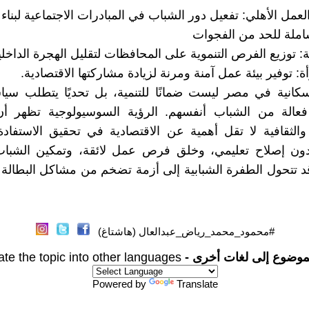
لعمل الأهلي: تفعيل دور الشباب في المبادرات الاجتماعية لبناء 
ملة للحد من الفجوات
ة: توزيع الفرص التنموية على المحافظات لتقليل الهجرة الداخلي
ة: توفير بيئة عمل آمنة ومرنة لزيادة مشاركتها الاقتصادية.
كانية في مصر ليست ضمانًا للتنمية، بل تحديًا يتطلب سيا
عالة من الشباب أنفسهم. الرؤية السوسيولوجية تظهر أن
 والثقافية لا تقل أهمية عن الاقتصادية في تحقيق الاستفا
دون إصلاح تعليمي، وخلق فرص عمل لائقة، وتمكين الشباب ا
قد تتحول الطفرة الشبابية إلى أزمة تضخم من مشاكل البطالة و
#محمود_محمد_رياض_عبدالعال (هاشتاغ)
موضوع إلى لغات أخرى -
ate the topic into other languages
Powered by
Translate