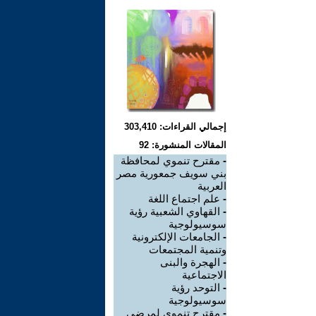
إجمالي القراءات: 303,410
المقالات المنشورة: 92
-
مقترح تنموي لمحافظة
بني سويف جمعورية مصر
العربية
-
علم اجتماع اللغة
-
القهاوي الشعبية رؤية
سوسيولوجية
-
الجامعات الإلكترونية
وتنمية المجتمعات
-
الهجرة والبنى
الاجتماعية
-
التوحد رؤية
سوسيولوجية
-
مقترح تنموي لمرضى