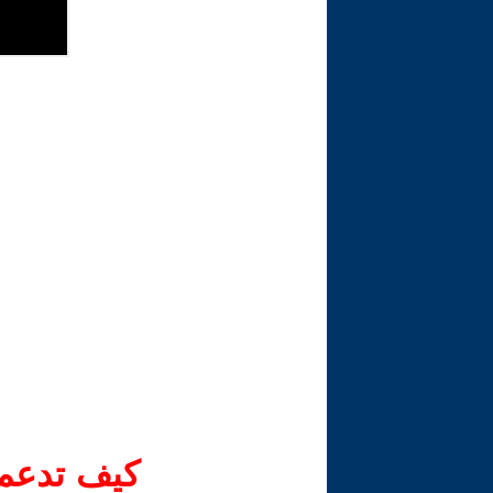
كيف تدعم-