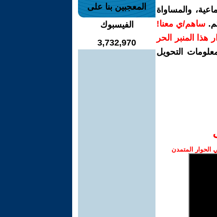
المعجبين بنا على
اعية، والمساواة
م.
ساهم/ي معنا!
الفيسبوك
رار هذا المنبر الحر
3,732,970
معلومات التحويل
الحوار المتمدن