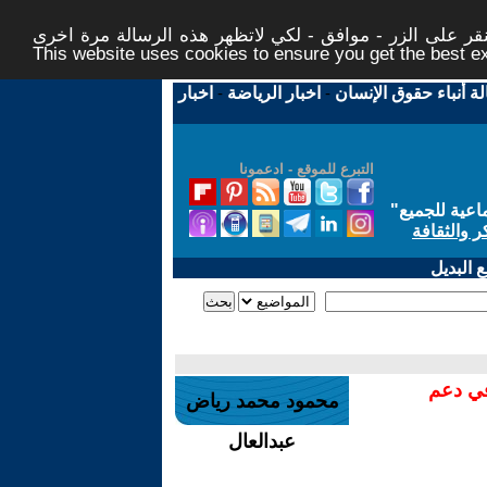
ر على الزر - موافق - لكي لاتظهر هذه الرسالة مرة اخرى -
This website uses cookies to ensure you get the best 
لة أنباء حقوق الإنسان
-
اخبار الرياضة
-
اخبار
التبرع للموقع - ادعمونا
اعية للجميع
"
ر والثقافة
 البديل
في دعم
محمود محمد رياض
عبدالعال