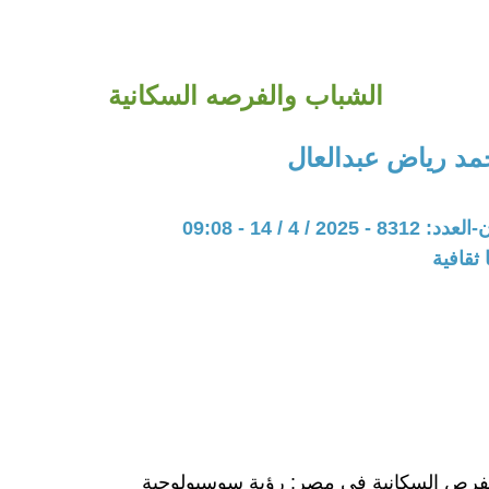
الشباب والفرصه السكانية
د رياض عبدالعال
20 / 4 / 14 - 09:08
ثقافية
لفرص السكانية في مصر: رؤية سوسيولوجية