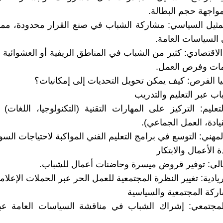
مواجهة حجم البطالة.
مثيل السياسي: مشاركة الشباب في صنع القرار محدودة، مما
 السياسات العامة.
الاقتصادي: كثير من الشباب في المناطق الريفية أو العشوائية 
ات وفرص العمل.
 الفرص: كيف يمكن تحويل التحديات إلى إمكانيات؟
اب عبر التعليم والتدريب
تعليم: التركيز على المهارات التقنية (التكنولوجيا، اللغات) 
قيادة، العمل الجماعي).
لمهني: التوسع في برامج التعليم الفني المواكبة لاحتياجات السو
 الأعمال والابتكار
مالي: توفير قروض ميسرة وحاضنات أعمال للشباب.
لريادية: تغيير النظرة المجتمعية للعمل الحر عبر الحملات الإعلامي
اركة المجتمعية والسياسية
المجتمعي: إشراك الشباب في مناقشة السياسات العامة ع