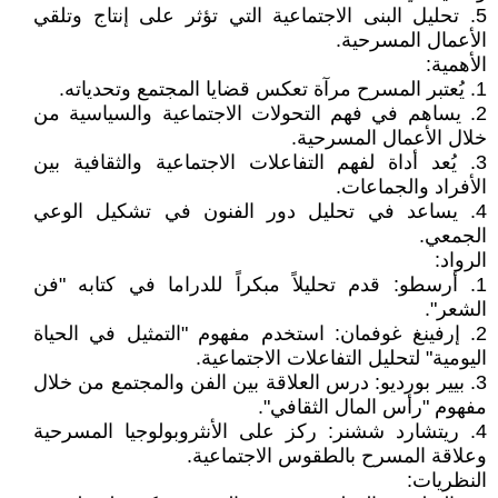
5. تحليل البنى الاجتماعية التي تؤثر على إنتاج وتلقي
الأعمال المسرحية.
الأهمية:
1. يُعتبر المسرح مرآة تعكس قضايا المجتمع وتحدياته.
2. يساهم في فهم التحولات الاجتماعية والسياسية من
خلال الأعمال المسرحية.
3. يُعد أداة لفهم التفاعلات الاجتماعية والثقافية بين
الأفراد والجماعات.
4. يساعد في تحليل دور الفنون في تشكيل الوعي
الجمعي.
الرواد:
1. أرسطو: قدم تحليلاً مبكراً للدراما في كتابه "فن
الشعر".
2. إرفينغ غوفمان: استخدم مفهوم "التمثيل في الحياة
اليومية" لتحليل التفاعلات الاجتماعية.
3. بيير بورديو: درس العلاقة بين الفن والمجتمع من خلال
مفهوم "رأس المال الثقافي".
4. ريتشارد ششنر: ركز على الأنثروبولوجيا المسرحية
وعلاقة المسرح بالطقوس الاجتماعية.
النظريات: