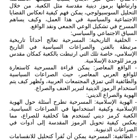
وارتباطها برموز دينية مقدسة مثل الكعبة. من خلال
التحليل السوسيولوجي، يمكن فهم كيفية انعكاس القضايا
الاجتماعية والسياسية في هذا العمل، وكيف يساهم
المسرح في تشكيل الوعي الجمعي ونقد الواقع.
السياق الاجتماعي والسياسي:
- الخلفية التاريخية: المسرحية تعالج أحداثاً تاريخية
مرتبطة بالفتن والصراعات السياسية في التاريخ
الإسلامي، خاصة تلك التي ارتبطت بالكعبة كمكان مقدس
ورمز للوحدة الإسلامية.
- الواقع المعاصر: يمكن قراءة المسرحية كاستعارة
للواقع العربي المعاصر، حيث الصراعات السياسية
والطائفية التي تمزق المجتمعات العربية، وتُظهر كيف يتم
استخدام الرموز الدينية لتبرير العنف والصراع.
الهوية والصراع الديني:
- الهوية الإسلامية: المسرحية تطرح أسئلة حول الهوية
الإسلامية وكيفية استخدامها في الصراعات السياسية.
الكعبة كرمز ديني تُستخدم هنا كخلفية للصراع، مما
يعكس كيفية تحويل الرموز المقدسة إلى أدوات في
الصراعات الدنيوية.
- الطائفية: المسرحية يمكن أن تُقرأ كتحليل للانقسامات