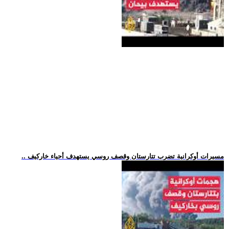
.. مسيرات أوكرانية تضرب تتارستان وقصف روسي يستهدف أحياء خاركيف