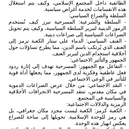
الطائفية داخل المجتمع الإسلامي، وكيف يتم استغلال
هذه الانقسامات لخدمة أغراض سياسية.
السلطة والصراع السياسي:
- السلطة والشرعية: المسرحية تبرز كيف تُستخدم
الرموز الدينية لتبرير السلطة السياسية، وكيف يتم تحويل
الصراعات السياسية إلى صراعات دينية.
- العنف السياسي: الدماء على ستار الكعبة ترمز إلى
العنف الذي يُرتكب باسم الدين، مما يطرح تساؤلات حول
أخلاقية استخدام الدين لتبرير العنف.
الجمهور والتأثير الاجتماعي:
- التفاعل مع الجمهور: المسرحية تهدف إلى إثارة ردود
فعل عاطفية وفكرية لدى الجمهور، مما يجعلها أداة قوية
للتأثير في الوعي الاجتماعي.
- النقد الاجتماعي: من خلال عرض الصراعات الدموية
في مكان مقدس، تنتقد المسرحية الانحرافات الأخلاقية
والسياسية في المجتمع.
الرمزية والدلالات الاجتماعية:
- الكعبة كرمز: الكعبة ليست مجرد مكان جغرافي، بل
هي رمز للوحدة الإسلامية. تحويلها إلى ساحة للصراع
يعكس انهيار هذه الوحدة.