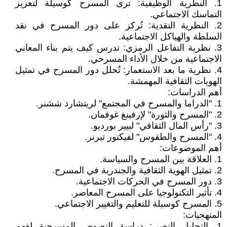
1. النظرية الوظيفية: ترى المسرح كوسيلة لتعزيز
التماسك الاجتماعي.
2. النظرية النقدية: تُركز على دور المسرح في نقد
السلطة والهياكل الاجتماعية.
3. نظرية التفاعل الرمزي: تدرس كيف يتم بناء المعاني
الاجتماعية من خلال الأداء المسرحي.
4. نظرية ما بعد الاستعمار: تُحلل دور المسرح في تمثيل
الهويات الثقافية المهمشة.
أهم الدراسات:
1. "الدراما والمسرح في المجتمع" لريتشارد ششنر.
2. "المسرح والثورة" لإرفينغ غوفمان.
3. "رأس المال الثقافي" لبيير بورديو.
4. "المسرح والطقوس" لفيكتور تيرنر.
أهم الموضوعات:
1. العلاقة بين المسرح والسياسة.
2. تمثيل الهوية الثقافية والجندرية في المسرح.
3. دور المسرح في الحركات الاجتماعية.
4. تأثير التكنولوجيا على المسرح المعاصر.
5. المسرح كوسيلة للتعليم والتغيير الاجتماعي.
المنهجيات:
1. التحليل النصي: دراسة النصوص المسرحية لفهم