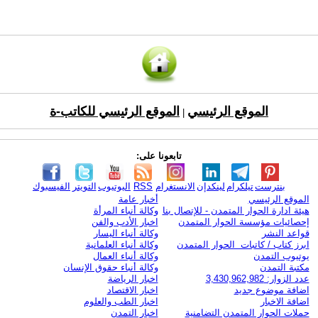
الموقع الرئيسي
الموقع الرئيسي للكاتب-ة
|
تابعونا على:
بنترست
تيلكرام
لينكدإن
الانستغرام
RSS
اليوتيوب
التويتر
الفيسبوك
الموقع الرئيسي
أخبار عامة
هيئة ادارة الحوار المتمدن - للإتصال بنا
وكالة أنباء المرأة
إحصائيات مؤسسة الحوار المتمدن
اخبار الأدب والفن
قواعد النشر
وكالة أنباء اليسار
ابرز كتاب / كاتبات الحوار المتمدن
وكالة أنباء العلمانية
يوتيوب التمدن
وكالة أنباء العمال
مكتبة التمدن
وكالة أنباء حقوق الإنسان
عدد الزوار: 3,430,962,982
اخبار الرياضة
اضافة موضوع جديد
اخبار الاقتصاد
اضافة الاخبار
اخبار الطب والعلوم
حملات الحوار المتمدن التضامنية
اخبار التمدن