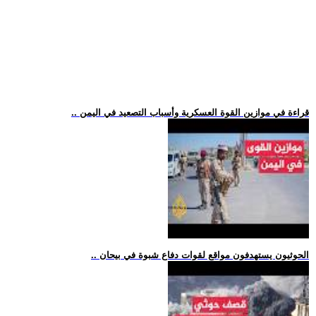
.. قراءة في موازين القوة العسكرية وأسباب التصعيد في اليمن
.. الحوثيون يستهدفون مواقع لقوات دفاع شبوة في بيحان