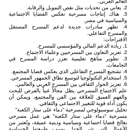
العالم العربي.
2. يعاني من تحديات مثل نقص التمويل والرقابة.
3. هناك إنتاجات مسرحية تعكس القضايا الاجتماعية
والسياسية في مصر.
4. تظهر مبادرات جديدة لدعم المسرح المستقل
والمسرح التفاعلي.
الاقتراحات:
1. زيادة الدعم المالي والمؤسسي للمسرح.
2. تعزيز التعاون بين المسرحيين وعلماء الاجتماع.
3. تطوير مناهج تعليمية تعزز دراسة المسرح في
الجامعات.
4. تشجيع المسرح التفاعلي الذي يعكس قضايا المجتمع.
5. استخدام التكنولوجيا لتوسيع نطاق الجمهور المسرحي.
6. تعزيز الحوار الثقافي بين المسرح العربي والعالمي.
علم الاجتماع المسرحي يظل مجالاً غنياً بالفرص للبحث
والفهم العميق للعلاقة بين الفن والمجتمع، ويمكن أن
يكون أداة قوية للتغيير الاجتماعي والثقافي.
تحليل سوسيولوجي لمسرحية "دماء على ستار الكعبة"
مسرحية "دماء على ستار الكعبة" هي عمل مسرحي
يعالج قضايا اجتماعية وسياسية ودينية عميقة، وتُعتبر من
الأعمال التي تثير الجدل بسبب طبيعتها الحساسة