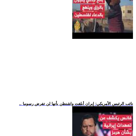
.. نائب الرئيس الأمريكي: إيران أبلغت واشنطن بأنها لن تفرض رسوما