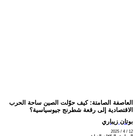
العاصفة الصامتة: كيف حوّلت الصين ساحة الحرب
الاقتصادية إلى رقعة شطرنج جيوسياسية؟
بوتان زيباري
2025 / 4 / 12