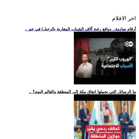
اخر الافلام
.. أرقام صادمة.. دوافع رغبة آلاف الشباب المغاربة بالرحيل| في عم
.. ما الرسائل التي يحملها اتفاق مكة إلى المنطقة والعالم اليوم؟