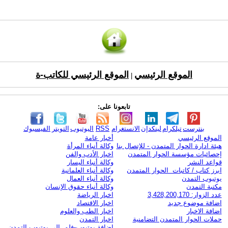
الموقع الرئيسي
الموقع الرئيسي للكاتب-ة
|
تابعونا على:
بنترست
تيلكرام
لينكدإن
الانستغرام
RSS
اليوتيوب
التويتر
الفيسبوك
الموقع الرئيسي
أخبار عامة
هيئة ادارة الحوار المتمدن - للإتصال بنا
وكالة أنباء المرأة
إحصائيات مؤسسة الحوار المتمدن
اخبار الأدب والفن
قواعد النشر
وكالة أنباء اليسار
ابرز كتاب / كاتبات الحوار المتمدن
وكالة أنباء العلمانية
يوتيوب التمدن
وكالة أنباء العمال
مكتبة التمدن
وكالة أنباء حقوق الإنسان
عدد الزوار: 3,428,200,170
اخبار الرياضة
اضافة موضوع جديد
اخبار الاقتصاد
اضافة الاخبار
اخبار الطب والعلوم
حملات الحوار المتمدن التضامنية
اخبار التمدن
إضافة يوتيوب-فلم إلى يوتيوب التمدن