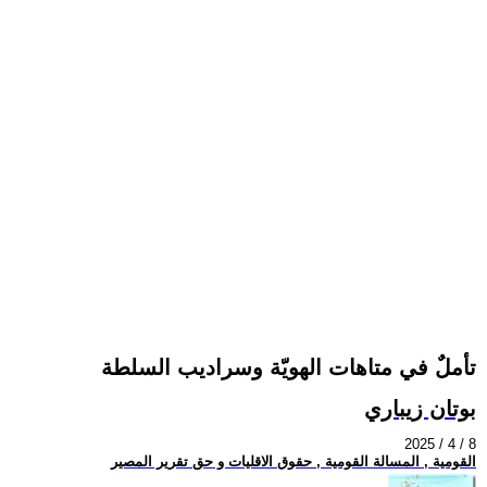
تأملٌ في متاهات الهويّة وسراديب السلطة
بوتان زيباري
2025 / 4 / 8
القومية , المسالة القومية , حقوق الاقليات و حق تقرير المصير