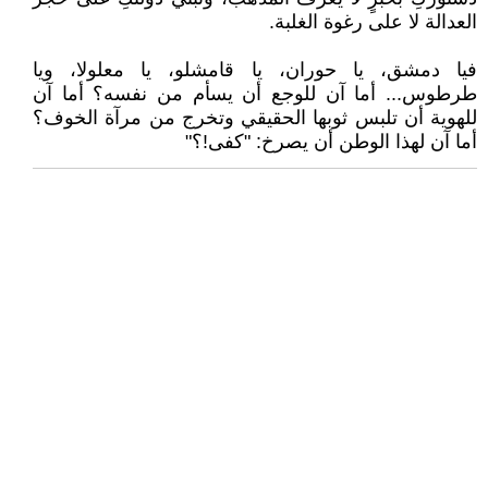
العدالة لا على رغوة الغلبة.
فيا دمشق، يا حوران، يا قامشلو، يا معلولا، ويا
طرطوس... أما آن للوجع أن يسأم من نفسه؟ أما آن
للهوية أن تلبس ثوبها الحقيقي وتخرج من مرآة الخوف؟
أما آن لهذا الوطن أن يصرخ: "كفى!؟"