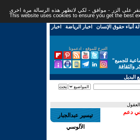
ر على الزر - موافق - لكي لاتظهر هذه الرسالة مرة اخرى -
This website uses cookies to ensure you get the best 
لة أنباء حقوق الإنسان
-
اخبار الرياضة
-
اخبار
التبرع للموقع - ادعمونا
اعية للجميع
"
ر والثقافة
 البديل
العقول
في دعم
تيسير عبدالجبار
الآلوسي