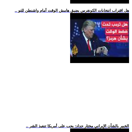
.. هل اقتراب انتخابات الكونغرس يضيق هامش الوقت أمام واشنطن للتو
.. الخبير بالشأن الإيراني مختار حداد: يجب على أمريكا تنفيذ الشر