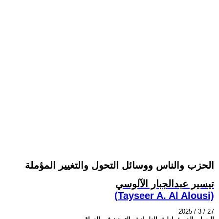
الحزب والناس ووسائل التحول والتغيير المؤملة
تيسير عبدالجبار الآلوسي
(Tayseer A. Al Alousi)
2025 / 3 / 27