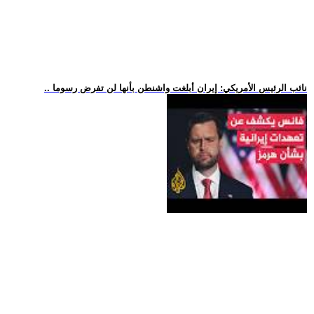
.. نائب الرئيس الأمريكي: إيران أبلغت واشنطن بأنها لن تفرض رسوما