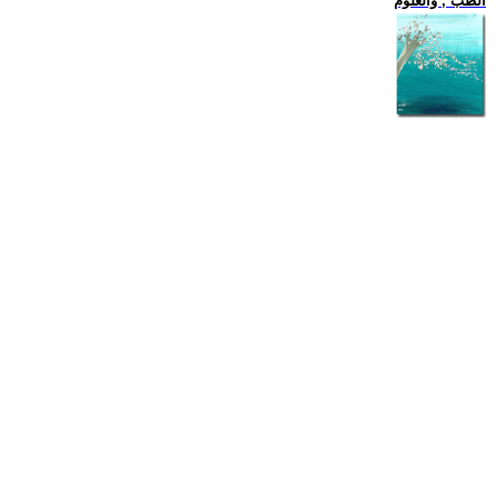
الطب , والعلوم