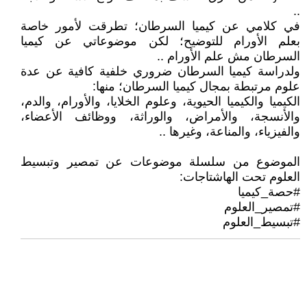
..
في كلامي عن كيميا السرطان؛ تطرقت لأمور خاصة
بعلم الأورام للتوضيح؛ لكن موضوعاتي عن كيميا
السرطان مش علم الأورام ..
ولدراسة كيميا السرطان ضروري خلفية كافية عن عدة
علوم مرتبطة بمجال كيميا السرطان؛ منها:
الكيميا والكيميا الحيوية، وعلوم الخلايا، والأورام، والدم،
والأنسجة، والأمراض، والوراثة، ووظائف الأعضاء،
والفيزياء، والمناعة، وغيرها ..
الموضوع من سلسلة موضوعات عن تمصير وتبسيط
العلوم تحت الهاشتاجات:
#حصة_كيميا
#تمصير_العلوم
#تبسيط_العلوم