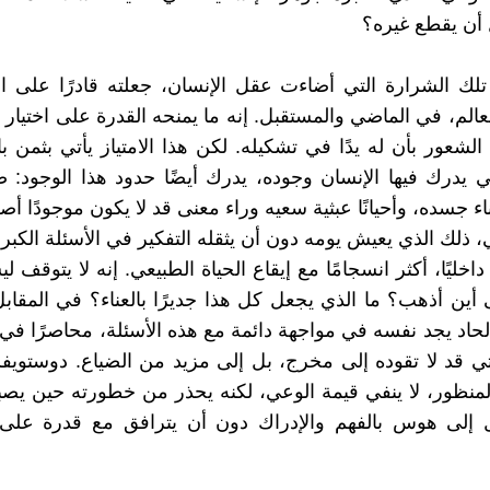
أن يقطع غيره؟
لك الشرارة التي أضاءت عقل الإنسان، جعلته قادرًا على ا
عالم، في الماضي والمستقبل. إنه ما يمنحه القدرة على اختيار 
الشعور بأن له يدًا في تشكيله. لكن هذا الامتياز يأتي بثمن 
ي يدرك فيها الإنسان وجوده، يدرك أيضًا حدود هذا الوجود: 
اء جسده، وأحيانًا عبثية سعيه وراء معنى قد لا يكون موجودًا أصلً
 ذلك الذي يعيش يومه دون أن يثقله التفكير في الأسئلة الكبرى
 داخليًا، أكثر انسجامًا مع إيقاع الحياة الطبيعي. إنه لا يتوقف لي
ى أين أذهب؟ ما الذي يجعل كل هذا جديرًا بالعناء؟ في المقابل
لحاد يجد نفسه في مواجهة دائمة مع هذه الأسئلة، محاصرًا في
لتي قد لا تقوده إلى مخرج، بل إلى مزيد من الضياع. دوستو
لمنظور، لا ينفي قيمة الوعي، لكنه يحذر من خطورته حين يصب
 إلى هوس بالفهم والإدراك دون أن يترافق مع قدرة على 