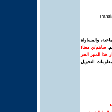
Transl
اعية، والمساواة
م.
ساهم/ي معنا!
رار هذا المنبر الحر
معلومات التحويل