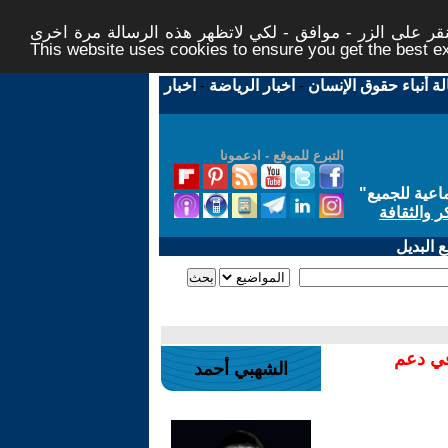
ر على الزر - موافق - لكي لاتظهر هذه الرسالة مرة اخرى -
This website uses cookies to ensure you get the best 
لة أنباء حقوق الإنسان
-
اخبار الرياضة
-
اخبار
التبرع للموقع - ادعمونا
اعية للجميع
"
ر والثقافة
 البديل
في دعم
الشهبي أحمد