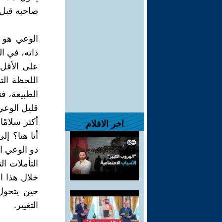
صاحبه قبل 
الوعي هو ت
ذاته، في ال
على الأقل 
اللحظة الت
الطبيعة، فن
قليل الوعي،
أكثر سلامًا
اخر الافلام
أنا هنا؟ إل
ذو الوعي ا
التأملات ا
خلال هذا ا
حين يتحول
التغيير.