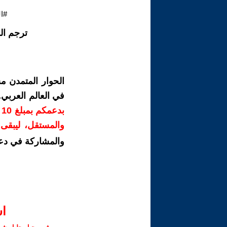
#ا
ترجم ال
الحوار المتمدن م
في العالم العربي
ب
والمستقل، ليبقى ص
والمشاركة في دع
ا‫