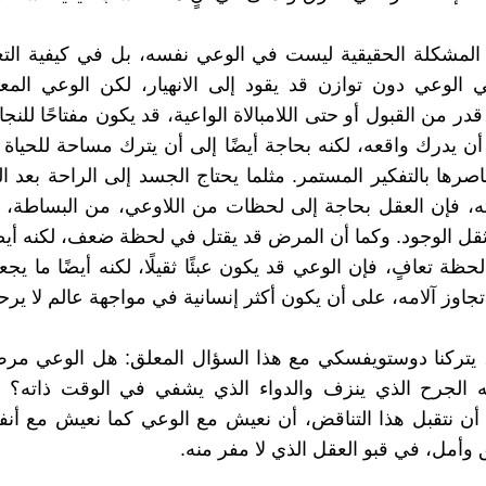
المشكلة الحقيقية ليست في الوعي نفسه، بل في كيفية التع
 الوعي دون توازن قد يقود إلى الانهيار، لكن الوعي المع
در من القبول أو حتى اللامبالاة الواعية، قد يكون مفتاحًا للنجا
أن يدرك واقعه، لكنه بحاجة أيضًا إلى أن يترك مساحة للحياة
صرها بالتفكير المستمر. مثلما يحتاج الجسد إلى الراحة بعد
ه، فإن العقل بحاجة إلى لحظات من اللاوعي، من البساطة، 
ل الوجود. وكما أن المرض قد يقتل في لحظة ضعف، لكنه أيضً
ظة تعافٍ، فإن الوعي قد يكون عبئًا ثقيلًا، لكنه أيضًا ما يجع
تجاوز آلامه، على أن يكون أكثر إنسانية في مواجهة عالم لا يرح
، يتركنا دوستويفسكي مع هذا السؤال المعلق: هل الوعي مر
نه الجرح الذي ينزف والدواء الذي يشفي في الوقت ذاته؟ ر
 أن نتقبل هذا التناقض، أن نعيش مع الوعي كما نعيش مع أنف
وأمل، في قبو العقل الذي لا مفر منه.