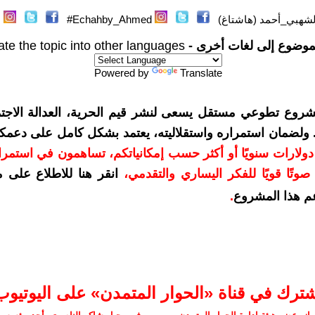
لشهبي_أحمد (هاشتاغ)
Echahby_Ahmed#
موضوع إلى لغات أخرى -
ate the topic into other languages
Powered by
Translate
شروع تطوعي مستقل يسعى لنشر قيم الحرية، العدالة الاجتم
. ولضمان استمراره واستقلاليته، يعتمد بشكل كامل على دعمك
دعمكم بمبلغ 10 دولارات سنويًا أو أكثر حسب إمكانياتكم، تساهمون في استم
وتًا قويًا للفكر اليساري والتقدمي
،
انقر هنا للاطلاع على 
م هذا المشروع
.
شترك في قناة «الحوار المتمدن» على اليوتيوب