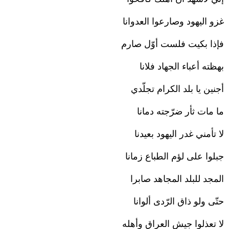
غزو اليهود وصارعوا العدوانا
فإذا بكيت فلست أوّل صارم
بهظته أعباء الجهاد فلانا
أجنين يا بلد الكرام تجلّدي
ما مات ثأر ضرّجته دمانا
لا تأمني غدر اليهود بعيدنا
جبلوا على لؤم الطباع زمانا
المجد للبلد المجاهد صابرا
حتّى ولو ذاق الرّدى ألوانا
لا تعذلوا جيش العراق وأهله