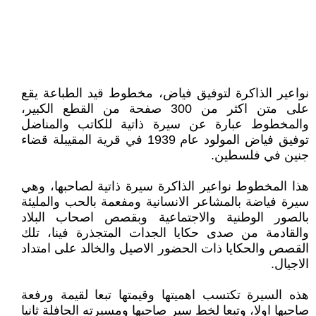
نواعير الذاكرة لتوفيق فياض، مخطوط قيد الطباعة يقع
على متن اكثر من 300 صفحة من القطع الكبير،
والمخطوط عبارة عن سيرة ذاتية للكاتب والمناضل
توفيق فياض المولود عام 1939 في قرية المقيبلة قضاء
جنين في فلسطين.
هذا المخطوط نواعير الذاكرة سيرة ذاتية لصاحبها، وهي
سيرة فياضة بالمشاعر الانسانية ومفعمة بالحب والمليئة
بالصور الوطنية والاجتماعية وبقصص اصحاب البلاد
والقادمة من صدى حكايا الجدات المتجذرة فينا، تلك
القصص والحكايا ذات الحضور الاصيل والخالد على امتداد
الاجيال.
هذه السيرة تكتسب اهميتها وقيمتها تبعا لقيمة ورفعة
صاحبها اولا، وتبعا لخط سير صاحبها ومسيرته الحافلة ثانيا